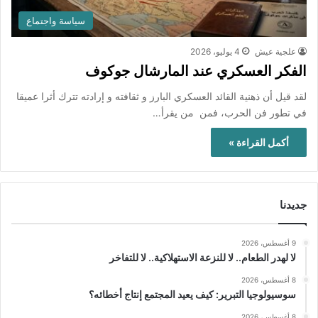
سياسة واجتماع
علجية عيش
4 يوليو، 2026
الفكر العسكري عند المارشال جوكوف
لقد قيل أن ذهنية القائد العسكري البارز و ثقافته و إرادته تترك أثرا عميقا
في تطور فن الحرب، فمن من يقرأ…
أكمل القراءة »
جديدنا
9 أغسطس، 2026
لا لهدر الطعام.. لا للنزعة الاستهلاكية.. لا للتفاخر
8 أغسطس، 2026
سوسيولوجيا التبرير: كيف يعيد المجتمع إنتاج أخطائه؟
8 أغسطس، 2026