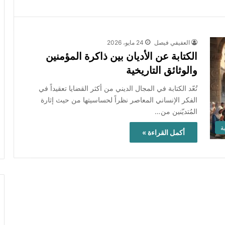
العفيفي فيصل
24 مايو، 2026
الكتابة عن الأديان بين ذاكرة المؤمنين
والوثائق التاريخية
تُعّد الكتابة في المجال الديني من أكثر القضايا تعقيداً في
الفكر الإنساني المعاصر نظراً لحساسيتها من حيث إثارة
المُتديّنين من…
ة
أكمل القراءة »