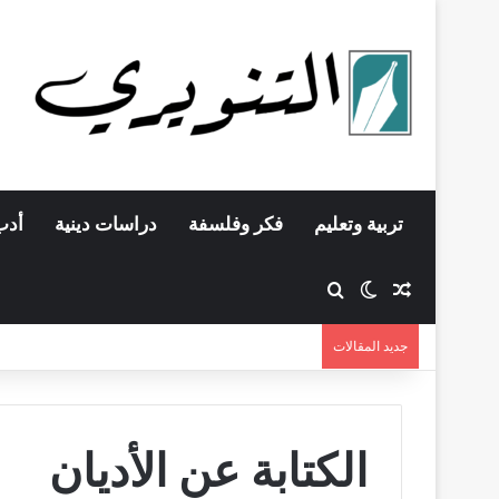
تربية وتعليم
فكر وفلسفة
دراسات دينية
أدب
مقال عشوائي
بحث عن
الوضع المظلم
جديد المقالات
الكتابة عن الأديان