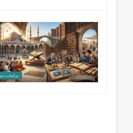
دراسات ديني