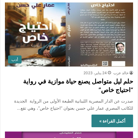
أدب
خالد عزب
24 يناير، 2023
حلم ليل متواصل يصنع حياة موازية في رواية
“احتياج خاص”
صدرت عن الدار المصرية اللبنانية الطبعة الأولى من الرواية الجديدة
للكاتب المصري عمار علي حسن بعنوان “احتياج خاص”، وهي تقع…
أكمل القراءة »