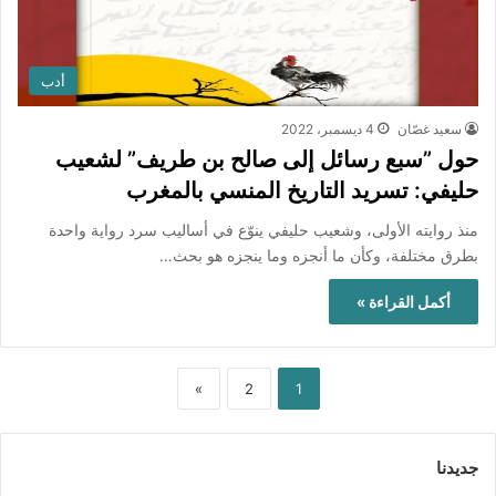
أدب
سعيد غصّان
4 ديسمبر، 2022
حول ”سبع رسائل إلى صالح بن طريف” لشعيب
حليفي: تسريد التاريخ المنسي بالمغرب
منذ روايته الأولى، وشعيب حليفي ينوّع في أساليب سرد رواية واحدة
بطرق مختلفة، وكأن ما أنجزه وما ينجزه هو بحث…
أكمل القراءة »
»
2
1
جديدنا