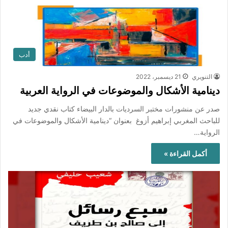
أدب
التنويري
21 ديسمبر، 2022
دينامية الأشكال والموضوعات في الرواية العربية
صدر عن منشورات مختبر السرديات بالدار البيضاء كتاب نقدي جديد
للباحث المغربي إبراهيم أزوغ بعنوان “دينامية الأشكال والموضوعات في
الرواية…
أكمل القراءة »