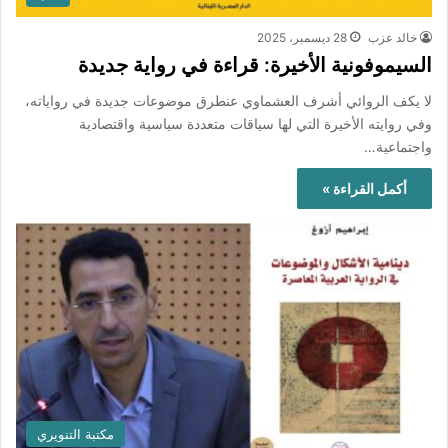
خالد عزب
28 ديسمبر، 2025
السيموفونية الأخيرة: قراءة في رواية جديدة
لا يكف الروائي أشرف العشماوي عنطرق موضوعات جديدة في رواياته،
وفي روايته الأخيرة التي لها سياقات متعددة سياسية واقتصادية
واجتماعية…
أكمل القراءة »
مكتبة التنويري