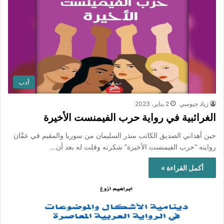
أدب
زياد جيوسي
2 يناير، 2023
الغرائبية في رواية حرب الفيمنست الأخيرة
حين أهداني الصديق الكاتب منذر السليمان من سوريا والمقيم في عمَّان
روايته “حرب الفيمنست الأخيرة” شكرته وقلت له بعد أن…
أكمل القراءة »