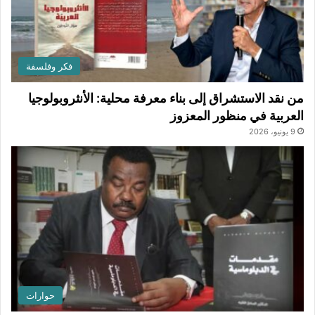
فكر وفلسفة
من نقد الاستشراق إلى بناء معرفة محلية: الأنثروبولوجيا
العربية في منظور المعزوز
9 يونيو، 2026
حوارات