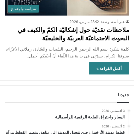
سياسة واجتماع
علي أسعد وطفة
28 مارس، 2026
ملاحظات نقديّة حول إشكاليّة الكمّ والكيف في
البحوث الاجتماعيّة العربيّة والخليجيّة
كلمة شكر: بسم الله الرحمن الرحيم، السّيدات والسّادة، زملائي الأعزّاء،
ضيوفنا الكرام، يسرّني في بداية هذا اللّقاء أنْ أحيّيكم أجمل…
أكمل القراءة »
جديدنا
3 أغسطس، 2026
اليسار واختراق القلعة الرقمية للرأسمالية
2 أغسطس، 2026
قطط مدينة الأرخبيل: حين تتحول المدينة إلى متاهة، وتصير القطط مرآة