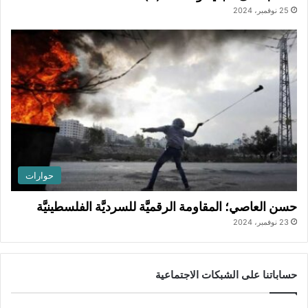
25 نوفمبر، 2024
حوارات
حسن العاصي؛ المقاومة الرقميَّة للسرديَّة الفلسطينيَّة
23 نوفمبر، 2024
حساباتنا على الشبكات الاجتماعية