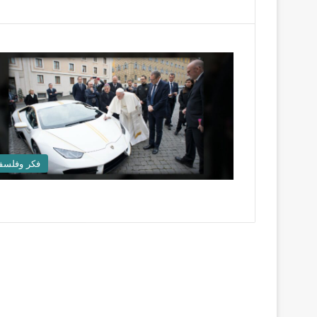
فكر وفلسف