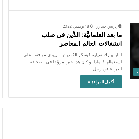
إدريس جنداري
18 نوفمبر، 2022
ما بعد العلمانيَّة؛ الدِّين في صلب
انشغالات العالم المعاصر
البابا يبارك سيارة فيسكر الكهربائية، ويبدي موافقته على
استعمالها ! ماذا لو كان هذا خبرا مروَّجا في الصحافة
العربية عن رجل…
ة
أكمل القراءة »