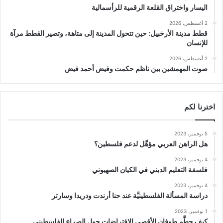
اليسار واختراق القلعة الرقمية للرأسمالية
2 أغسطس، 2026
قطط مدينة الأرخبيل: حين تتحول المدينة إلى متاهة، وتصير القطط مرآة
للإنسان
2 أغسطس، 2026
صوت المهمشين بين ناظم حكمت وفيض أحمد فيض
اخترنا لكم
5 نوفمبر، 2023
هل الراهن العربي مؤهَّل لدعم فلسطين؟
4 نوفمبر، 2023
فلسفة التعليم الديني في الكيان الصهيوني
4 نوفمبر، 2023
دراسة المسألة الفلسطينيَّة عند حنا أرندت ودريدا وسارتر
1 نوفمبر، 2023
كيف حطَّم طوفان الأقصى الافتراضات حول الصراع الفلسطيني