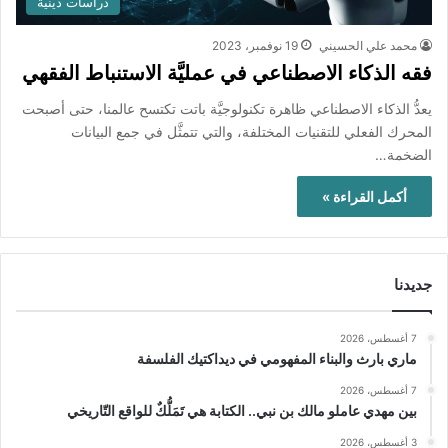
دراسات دينية
محمد علي الحسيني
19 نوفمبر، 2023
فقه الذكاء الاصطناعي في عمليَّة الاستنباط الفقهي
يعدُّ الذكاء الاصطناعي ظاهرة تكنولوجيَّة باتت تكتسح عالمنا، حتى أصبحت
المحرك الفعلي للتقنيات المختلفة، والتي تتمثَّل في جمع البيانات
الضخمة…
أكمل القراءة »
جديدنا
7 أغسطس، 2026
ماري بارث والبناء المفهومي في ديداكتيك الفلسفة
7 أغسطس، 2026
بين مهدي عاملو مالك بن نبي.. الكتابة هي تَمَلُّكٌ للواقع التّاريخي
3 أغسطس، 2026