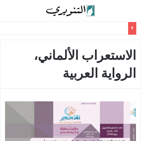
الاستعراب الألماني،
الرواية العربية