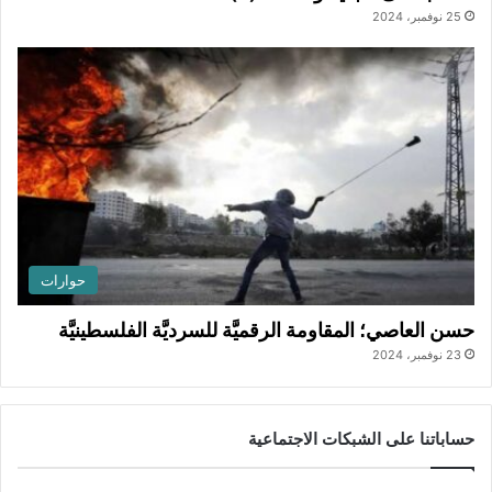
25 نوفمبر، 2024
حوارات
حسن العاصي؛ المقاومة الرقميَّة للسرديَّة الفلسطينيَّة
23 نوفمبر، 2024
حساباتنا على الشبكات الاجتماعية