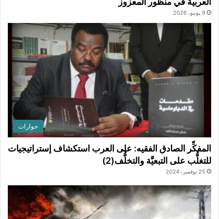
العربية في منظور المعزوز
9 يونيو، 2026
حوارات
المفكِّر الصادق الفقيه: على العرب استكشاف إستراتيجيات
للتغلُّب على التبعيَّة والتخلُّف(2)
25 نوفمبر، 2024