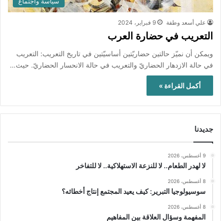
سياسة واجتماع
علي أسعد وطفة
9 فبراير، 2024
التعريب في حضارة العرب
ويمكن أن نميّز حالتين حضاريّتين أساسيّتين في تاريخ التعريب: التعريب
في حالة الازدهار الحضاريّ والتعريب في حالة الانحسار الحضاريّ. حيث…
أكمل القراءة »
جديدنا
9 أغسطس، 2026
لا لهدر الطعام.. لا للنزعة الاستهلاكية.. لا للتفاخر
8 أغسطس، 2026
سوسيولوجيا التبرير: كيف يعيد المجتمع إنتاج أخطائه؟
8 أغسطس، 2026
المفهمة وسؤال العلاقة بين المفاهيم