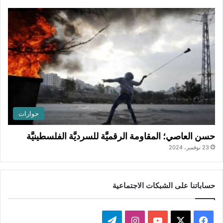
حوارات
حسن العاصي؛ المقاومة الرقميَّة للسرديَّة الفلسطينيَّة
23 نوفمبر، 2024
حساباتنا على الشبكات الاجتماعية
ف
ا
ت