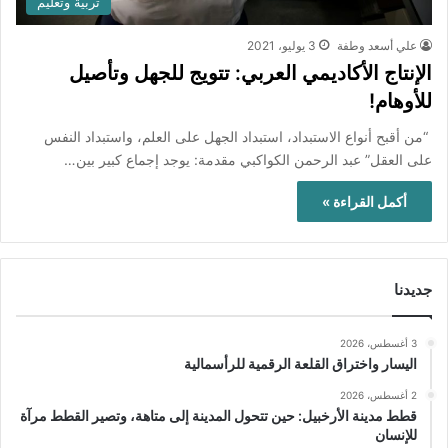
تربية وتعليم
علي أسعد وطفة
3 يوليو، 2021
الإنتاج الأكاديمي العربي: تتويج للجهل وتأصيل
للأوهام!
“من أقبح أنواع الاستبداد، استبداد الجهل على العلم، واستبداد النفس
على العقل” عبد الرحمن الكواكبي مقدمة: يوجد إجماع كبير بين…
أكمل القراءة »
جديدنا
3 أغسطس، 2026
اليسار واختراق القلعة الرقمية للرأسمالية
2 أغسطس، 2026
قطط مدينة الأرخبيل: حين تتحول المدينة إلى متاهة، وتصير القطط مرآة
للإنسان