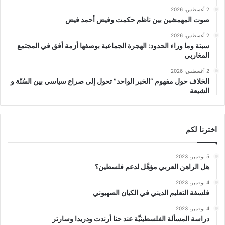
2 أغسطس، 2026
صوت المهمشين بين ناظم حكمت وفيض أحمد فيض
2 أغسطس، 2026
سبتة وما وراء الحدود: الهجرة الجماعية بوصفها أزمة أفق في المجتمع
المغاربي
2 أغسطس، 2026
الخلاف حول مفهوم “الخبر الواحد” تحول إلى صراع سياسي بين السُنّة و
الشيعة
اخترنا لكم
5 نوفمبر، 2023
هل الراهن العربي مؤهَّل لدعم فلسطين؟
4 نوفمبر، 2023
فلسفة التعليم الديني في الكيان الصهيوني
4 نوفمبر، 2023
دراسة المسألة الفلسطينيَّة عند حنا أرندت ودريدا وسارتر