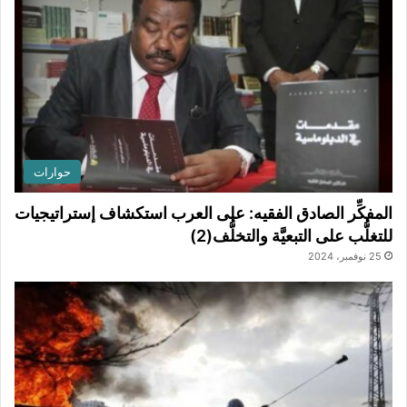
حوارات
المفكِّر الصادق الفقيه: على العرب استكشاف إستراتيجيات
للتغلُّب على التبعيَّة والتخلُّف(2)
25 نوفمبر، 2024