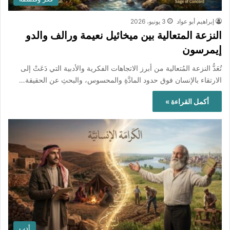
إبراهيم أبو عواد
3 يونيو، 2026
النزعة المتعالية بين ميخائيل نعيمة ورالف والدو
إيمرسون
تُعَدُّ النزعة المُتعالية من أبرز الاتجاهات الفكرية والأدبية التي دَعَتْ إلى
الارتقاء بالإنسان فوق حدود المادَّةِ والمحسوس، والبحثِ عن الحقيقة…
أكمل القراءة »
أدب