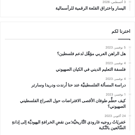
3 أغسطس، 2026
اليسار واختراق القلعة الرقمية للرأسمالية
اخترنا لكم
5 نوفمبر، 2023
هل الراهن العربي مؤهَّل لدعم فلسطين؟
4 نوفمبر، 2023
فلسفة التعليم الديني في الكيان الصهيوني
4 نوفمبر، 2023
دراسة المسألة الفلسطينيَّة عند حنا أرندت ودريدا وسارتر
1 نوفمبر، 2023
كيف حطَّم طوفان الأقصى الافتراضات حول الصراع الفلسطيني
الصهيوني؟
24 أكتوبر، 2023
حَفريَاتُ روجيه غارودي التَّاريخيَّة؛من نقضِ الخرافةِ اليهوديَّة إلى إدانةِ
الضَّالعين بالنَّكبة