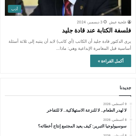
أدب
علجية عيش
3 ديسمبر، 2024
فلسفة الكتابة عند قادة جليد
يرى الدكتور قادة جليد أن الكاتب (أي كاتب) لابد أن ينتبه إلى ثلاثة أسئلة
أساسية قبل المغامرة الإبداعية وهي: ماذا…
أكمل القراءة »
جديدنا
9 أغسطس، 2026
لا لهدر الطعام.. لا للنزعة الاستهلاكية.. لا للتفاخر
8 أغسطس، 2026
سوسيولوجيا التبرير: كيف يعيد المجتمع إنتاج أخطائه؟
8 أغسطس، 2026