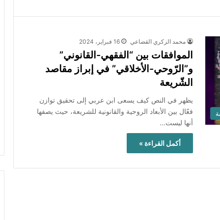
محمد الزكري القضاعي
16 فبراير، 2024
الموافقات بين “الفقهي-القانوني”
و”الرّوحي-الأخلاقي” في إبراز مقاصد
الشّريعة
يظهر في النص كيف يسعى ابن عربي إلى تحقيق توازن
فعّال بين الأبعاد الروحية والقانونية للشريعة، حيث يصفها
ة
أنها ليست…
أكمل القراءة »