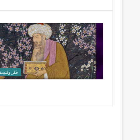
فكر وفلسف