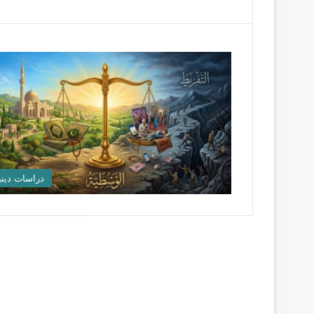
دراسات ديني