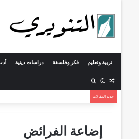
تربية وتعليم
فكر وفلسفة
دراسات دينية
أدب
مقال عشوائي
بحث عن
الوضع المظلم
جديد المقالات
إضاعة الفرائض