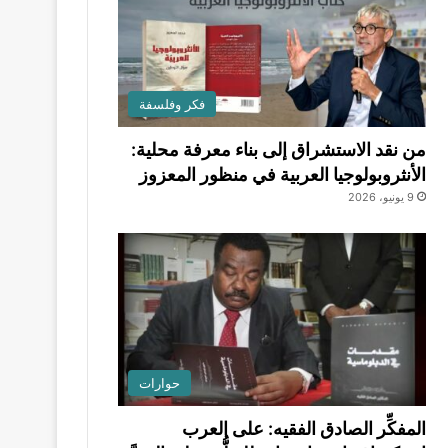
فكر وفلسفة
من نقد الاستشراق إلى بناء معرفة محلية:
الأنثروبولوجيا العربية في منظور المعزوز
9 يونيو، 2026
حوارات
المفكِّر الصادق الفقيه: على العرب