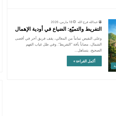
عبدالله فرج الله
18 مارس، 2026
التفريط والتميّع: الضياع في أودية الإهمال
وعلى النقيض تماماً من المغالي، يقف فريق آخر في أقصى
الشمال، مصاباً بآفة “التفريط”. وفي ظل غياب الفهم
الصحيح، يتساهل…
أكمل القراءة »
ة