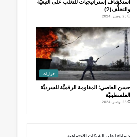
استكشاف إستراتيجيات للتغلُّب على التبعيَّة
والتخلُّف(2)
25 نوفمبر، 2024
حوارات
حسن العاصي؛ المقاومة الرقميَّة للسرديَّة
الفلسطينيَّة
23 نوفمبر، 2024
حساباتنا على الشبكات الاجتماعية