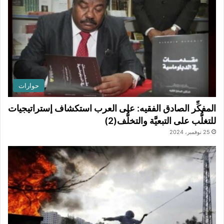
حوارات
المفكِّر الصادق الفقيه: على العرب استكشاف إستراتيجيات
للتغلُّب على التبعيَّة والتخلُّف(2)
25 نوفمبر، 2024