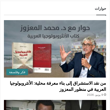
حوارات
فكر وفلسفة
من نقد الاستشراق إلى بناء معرفة محلية: الأنثروبولوجيا
العربية في منظور المعزوز
9 يونيو، 2026