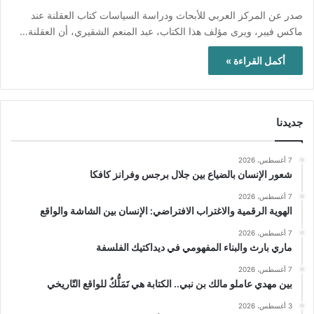
صدر عن المركز العربي للأبحاث ودراسة السياسات كتاب العقلنة عند
ماكس فيبر، ويرى مؤلف هذا الكتاب، عبد المنعم الشقيري، أن العقلنة…
أكمل القراءة »
جديدنا
7 أغسطس، 2026
شعور الإنسان بالضياع بين جلال برجس وفرانز كافكا
7 أغسطس، 2026
الهوية الرقمية والاغتراب الافتراضي: الإنسان بين الشاشة والواقع
7 أغسطس، 2026
ماري بارث والبناء المفهومي في ديداكتيك الفلسفة
7 أغسطس، 2026
بين مهدي عاملو مالك بن نبي.. الكتابة هي تَمَلُّكٌ للواقع التّاريخي
3 أغسطس، 2026