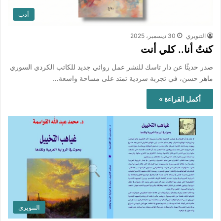
أدب
التنويري
30 ديسمبر، 2025
كنتُ أنا.. كلي أنت
صدر حديثًا عن دار تاسك للنشر عمل روائي جديد للكاتب الكردي السوري
ماهر حسن، في تجربة سردية تمتد على مساحة واسعة…
أكمل القراءة »
التنويري