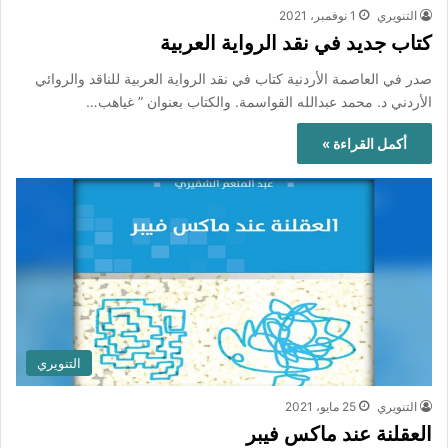
التنويري
1 نوفمبر، 2021
كتاب جديد في نقد الرواية العربية
صدر في العاصمة الأردنية كتاب في نقد الرواية العربية للناقد والروائي
الأردني د. محمد عبدالله القواسمة. والكتاب بعنوان ” غياهب…
أكمل القراءة »
التنويري
التنويري
25 مايو، 2021
العقلنة عند ماكس فيبر