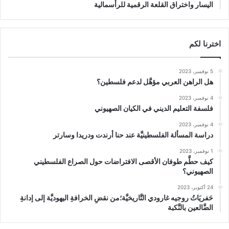
اليسار واختراق القلعة الرقمية للرأسمالية
اخترنا لكم
5 نوفمبر، 2023
هل الراهن العربي مؤهَّل لدعم فلسطين؟
4 نوفمبر، 2023
فلسفة التعليم الديني في الكيان الصهيوني
4 نوفمبر، 2023
دراسة المسألة الفلسطينيَّة عند حنا أرندت ودريدا وسارتر
1 نوفمبر، 2023
كيف حطَّم طوفان الأقصى الافتراضات حول الصراع الفلسطيني
الصهيوني؟
24 أكتوبر، 2023
حَفريَاتُ روجيه غارودي التَّاريخيَّة؛من نقضِ الخرافةِ اليهوديَّة إلى إدانةِ
الضَّالعين بالنَّكبة