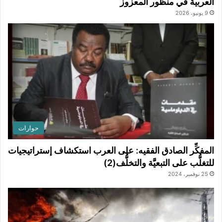
العربية في منظور المعزوز
9 يونيو، 2026
حوارات
المفكِّر الصادق الفقيه: على العرب استكشاف إستراتيجيات
للتغلُّب على التبعيَّة والتخلُّف(2)
25 نوفمبر، 2024