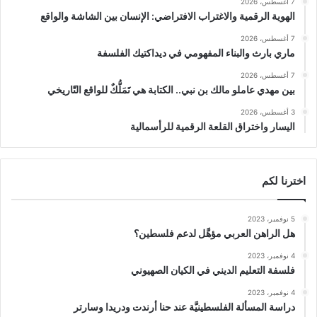
7 أغسطس، 2026
الهوية الرقمية والاغتراب الافتراضي: الإنسان بين الشاشة والواقع
7 أغسطس، 2026
ماري بارث والبناء المفهومي في ديداكتيك الفلسفة
7 أغسطس، 2026
بين مهدي عاملو مالك بن نبي.. الكتابة هي تَمَلُّكٌ للواقع التّاريخي
3 أغسطس، 2026
اليسار واختراق القلعة الرقمية للرأسمالية
اخترنا لكم
5 نوفمبر، 2023
هل الراهن العربي مؤهَّل لدعم فلسطين؟
4 نوفمبر، 2023
فلسفة التعليم الديني في الكيان الصهيوني
4 نوفمبر، 2023
دراسة المسألة الفلسطينيَّة عند حنا أرندت ودريدا وسارتر