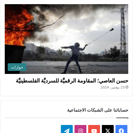
حوارات
حسن العاصي؛ المقاومة الرقميَّة للسرديَّة الفلسطينيَّة
23 نوفمبر، 2024
حساباتنا على الشبكات الاجتماعية
ف
ا
ت