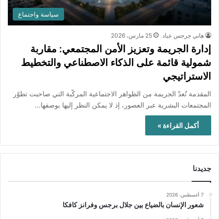
سياسة واجتماع
هاني جرجس عياد
25 مارس، 2026
إدارة الجريمة وتعزيز الأمن المجتمعي: مقاربة
شمولية قائمة على الذكاء الاصطناعي والتخطيط
الاستراتيجي
المقدمة تُعدّ الجريمة من الظواهر الاجتماعية المركّبة التي صاحبت تطوّر
المجتمعات البشرية عبر العصور، إذ لا يمكن النظر إليها بوصفها…
أكمل القراءة »
جديدنا
7 أغسطس، 2026
شعور الإنسان بالضياع بين جلال برجس وفرانز كافكا