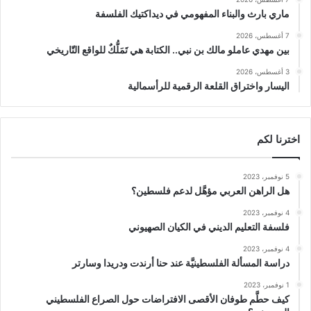
ماري بارث والبناء المفهومي في ديداكتيك الفلسفة
7 أغسطس، 2026
بين مهدي عاملو مالك بن نبي.. الكتابة هي تَمَلُّكٌ للواقع التّاريخي
3 أغسطس، 2026
اليسار واختراق القلعة الرقمية للرأسمالية
اخترنا لكم
5 نوفمبر، 2023
هل الراهن العربي مؤهَّل لدعم فلسطين؟
4 نوفمبر، 2023
فلسفة التعليم الديني في الكيان الصهيوني
4 نوفمبر، 2023
دراسة المسألة الفلسطينيَّة عند حنا أرندت ودريدا وسارتر
1 نوفمبر، 2023
كيف حطَّم طوفان الأقصى الافتراضات حول الصراع الفلسطيني