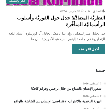
فكر وفلسفة
الصادق الفقيه
18 مارس، 2024
النظريَّة المضادَّة؛ جدل حول الفوريَّة وأسلوب
الرأسماليَّة المتأخِّرة
في تحليل مثير للتفكير، وإن بدا غامضًا، تجادل آنا كورنبلوه، أستاذ اللغة
الإنجليزية في جامعة إلينوي بشيكاغو الأمريكية، بأن ما…
أكمل القراءة »
جديدنا
7 أغسطس، 2026
شعور الإنسان بالضياع بين جلال برجس وفرانز كافكا
7 أغسطس، 2026
الهوية الرقمية والاغتراب الافتراضي: الإنسان بين الشاشة والواقع
7 أغسطس، 2026