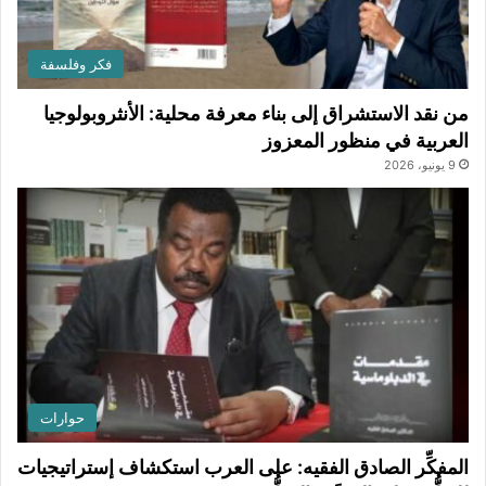
فكر وفلسفة
من نقد الاستشراق إلى بناء معرفة محلية: الأنثروبولوجيا
العربية في منظور المعزوز
9 يونيو، 2026
حوارات
المفكِّر الصادق الفقيه: على العرب استكشاف إستراتيجيات