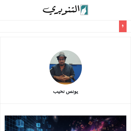
يونس نحيب