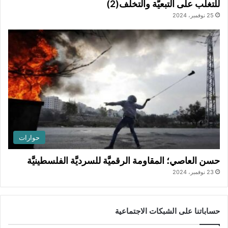
للتغلُّب على التبعيَّة والتخلُّف(2)
25 نوفمبر، 2024
حوارات
حسن العاصي؛ المقاومة الرقميَّة للسرديَّة الفلسطينيَّة
23 نوفمبر، 2024
حساباتنا على الشبكات الاجتماعية