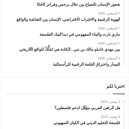
شعور الإنسان بالضياع بين جلال برجس وفرانز كافكا
7 أغسطس، 2026
الهوية الرقمية والاغتراب الافتراضي: الإنسان بين الشاشة والواقع
7 أغسطس، 2026
ماري بارث والبناء المفهومي في ديداكتيك الفلسفة
7 أغسطس، 2026
بين مهدي عاملو مالك بن نبي.. الكتابة هي تَمَلُّكٌ للواقع التّاريخي
3 أغسطس، 2026
اليسار واختراق القلعة الرقمية للرأسمالية
اخترنا لكم
5 نوفمبر، 2023
هل الراهن العربي مؤهَّل لدعم فلسطين؟
4 نوفمبر، 2023
فلسفة التعليم الديني في الكيان الصهيوني