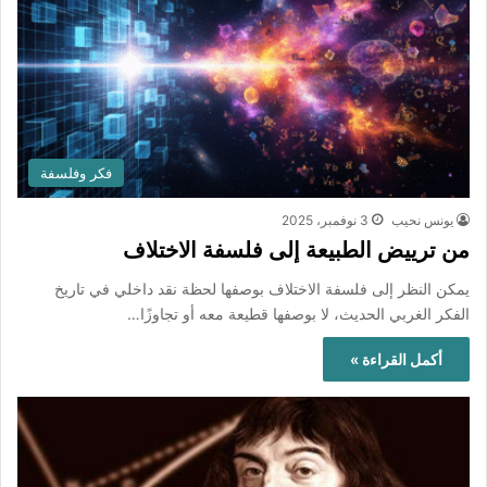
فكر وفلسفة
يونس نحيب
3 نوفمبر، 2025
من ترييض الطبيعة إلى فلسفة الاختلاف
يمكن النظر إلى فلسفة الاختلاف بوصفها لحظة نقد داخلي في تاريخ
الفكر الغربي الحديث، لا بوصفها قطيعة معه أو تجاوزًا…
أكمل القراءة »