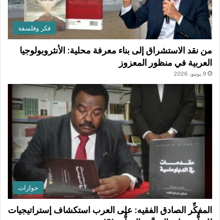
فكر وفلسفة
من نقد الاستشراق إلى بناء معرفة محلية: الأنثروبولوجيا
العربية في منظور المعزوز
9 يونيو، 2026
حوارات
المفكِّر الصادق الفقيه: على العرب استكشاف إستراتيجيات