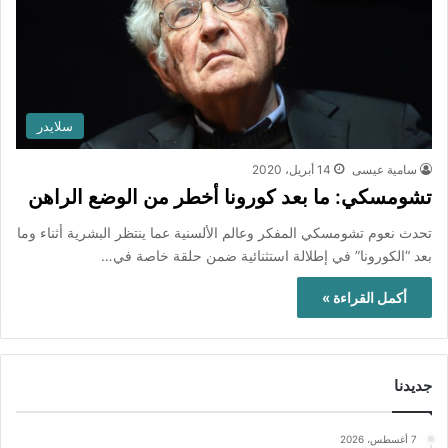
سلايدر
سامية عيسى
14 أبريل، 2020
تشومسكي: ما بعد كورونا أخطر من الوضع الراهن
تحدث نعوم تشومسكي المفكر وعالم الألسنية عما ينتظر البشرية أثناء وما
بعد “الكورونا” في إطلالة استثنائية ضمن حلقة خاصة في…
أكمل القراءة »
جديدنا
7 أغسطس، 2026