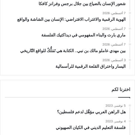
شعور الإنسان بالضياع بين جلال برجس وفرانز كافكا
7 أغسطس، 2026
الهوية الرقمية والاغتراب الافتراضي: الإنسان بين الشاشة والواقع
7 أغسطس، 2026
ماري بارث والبناء المفهومي في ديداكتيك الفلسفة
7 أغسطس، 2026
بين مهدي عاملو مالك بن نبي.. الكتابة هي تَمَلُّكٌ للواقع التّاريخي
3 أغسطس، 2026
اليسار واختراق القلعة الرقمية للرأسمالية
اخترنا لكم
5 نوفمبر، 2023
هل الراهن العربي مؤهَّل لدعم فلسطين؟
4 نوفمبر، 2023
فلسفة التعليم الديني في الكيان الصهيوني