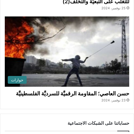
للتغلُّب على التبعيَّة والتخلُّف(2)
25 نوفمبر، 2024
حوارات
حسن العاصي؛ المقاومة الرقميَّة للسرديَّة الفلسطينيَّة
23 نوفمبر، 2024
حساباتنا على الشبكات الاجتماعية