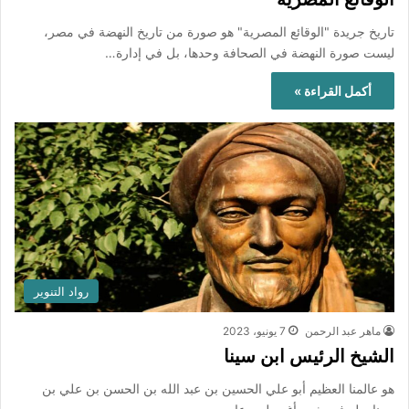
تاريخ جريدة "الوقائع المصرية" هو صورة من تاريخ النهضة في مصر،
ليست صورة النهضة في الصحافة وحدها، بل في إدارة…
أكمل القراءة »
رواد التنوير
ماهر عبد الرحمن
7 يونيو، 2023
الشيخ الرئيس ابن سينا
هو عالمنا العظيم أبو علي الحسين بن عبد الله بن الحسن بن علي بن