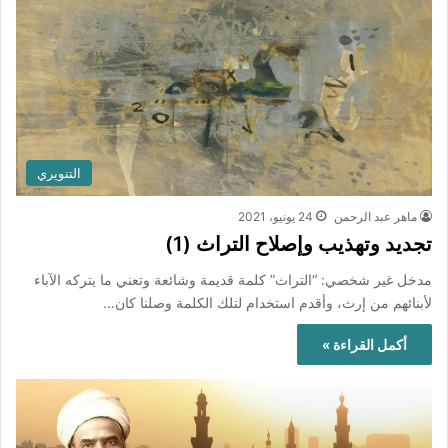
التنويري
ماهر عبد الرحمن
24 يونيو، 2021
تجديد وتهذيب وإصلاح التراث (1)
مدخل غير شخصي: “التراث” كلمة قديمة وشائعة وتعني ما يتركه الآباء
لأبنائهم من إرث، وأقدم استخدام لتلك الكلمة وصلنا كان…
أكمل القراءة »