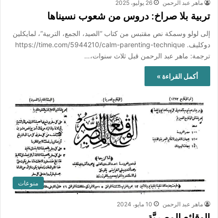
ماهر عبد الرحمن
26 يوليو، 2025
تربية بلا صراخ: دروس من شعوب نسيناها
إلى لولو وسمكة نص مقتبس من كتاب “الصيد، الجمع، التربية”، لمايكلين
دوكليف. https://time.com/5944210/calm-parenting-technique
ترجمة: ماهر عبد الرحمن قبل ثلاث سنوات،…
أكمل القراءة »
منوعات
ماهر عبد الرحمن
10 مايو، 2024
الوقائع المصريَّة