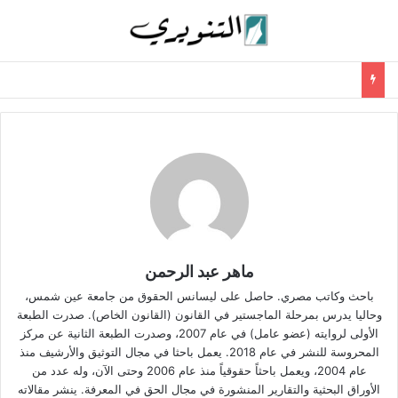
ماهر عبد الرحمن
باحث وكاتب مصري. حاصل على ليسانس الحقوق من جامعة عين شمس،
وحاليا يدرس بمرحلة الماجستير في القانون (القانون الخاص). صدرت الطبعة
الأولى لروايته (عضو عامل) في عام 2007، وصدرت الطبعة الثانية عن مركز
المحروسة للنشر في عام 2018. يعمل باحثا في مجال التوثيق والأرشيف منذ
عام 2004، ويعمل باحثاً حقوقياً منذ عام 2006 وحتى الآن، وله عدد من
الأوراق البحثية والتقارير المنشورة في مجال الحق في المعرفة. ينشر مقالاته