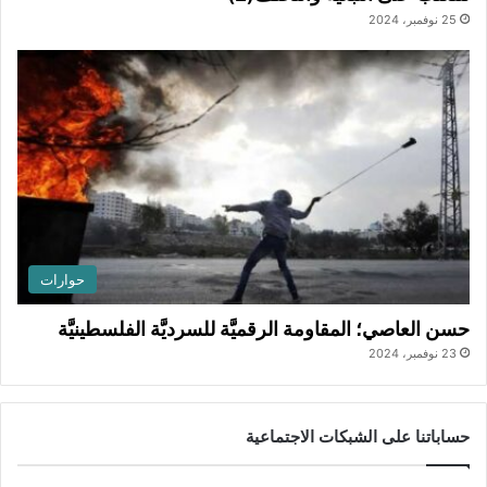
25 نوفمبر، 2024
حوارات
حسن العاصي؛ المقاومة الرقميَّة للسرديَّة الفلسطينيَّة
23 نوفمبر، 2024
حساباتنا على الشبكات الاجتماعية