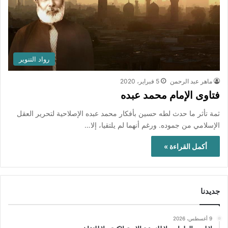
رواد التنوير
ماهر عبد الرحمن
5 فبراير، 2020
فتاوى الإمام محمد عبده
ثمة تأثر ما حدث لطه حسين بأفكار محمد عبده الإصلاحية لتحرير العقل
الإسلامي من جموده. ورغم أنهما لم يلتقيا، إلا…
أكمل القراءة »
جديدنا
9 أغسطس، 2026