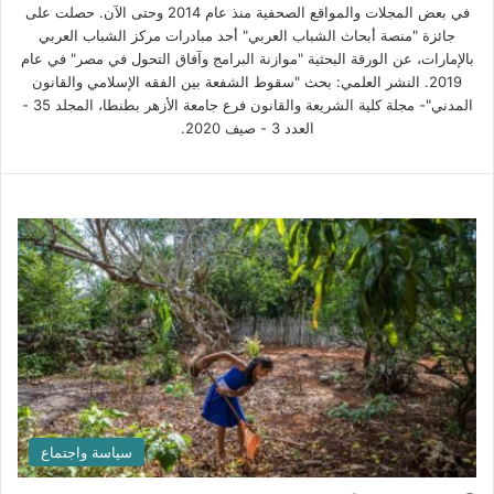
في بعض المجلات والمواقع الصحفية منذ عام 2014 وحتى الآن. حصلت على
جائزة "منصة أبحاث الشباب العربي" أحد مبادرات مركز الشباب العربي
بالإمارات، عن الورقة البحثية "موازنة البرامج وآفاق التحول في مصر" في عام
2019. النشر العلمي: بحث "سقوط الشفعة بين الفقه الإسلامي والقانون
المدني"- مجلة كلية الشريعة والقانون فرع جامعة الأزهر بطنطا، المجلد 35 -
العدد 3 - صيف 2020.
سياسة واجتماع