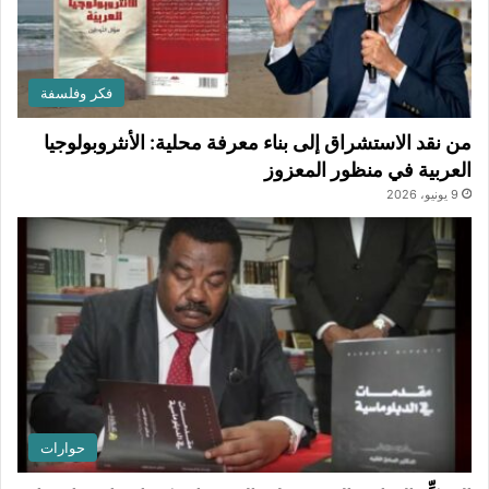
فكر وفلسفة
من نقد الاستشراق إلى بناء معرفة محلية: الأنثروبولوجيا
العربية في منظور المعزوز
9 يونيو، 2026
حوارات