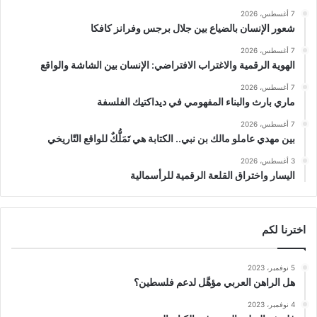
7 أغسطس، 2026
شعور الإنسان بالضياع بين جلال برجس وفرانز كافكا
7 أغسطس، 2026
الهوية الرقمية والاغتراب الافتراضي: الإنسان بين الشاشة والواقع
7 أغسطس، 2026
ماري بارث والبناء المفهومي في ديداكتيك الفلسفة
7 أغسطس، 2026
بين مهدي عاملو مالك بن نبي.. الكتابة هي تَمَلُّكٌ للواقع التّاريخي
3 أغسطس، 2026
اليسار واختراق القلعة الرقمية للرأسمالية
اخترنا لكم
5 نوفمبر، 2023
هل الراهن العربي مؤهَّل لدعم فلسطين؟
4 نوفمبر، 2023