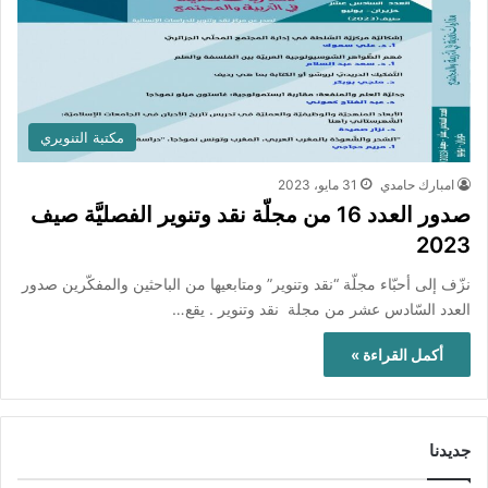
مكتبة التنويري
امبارك حامدي
31 مايو، 2023
صدور العدد 16 من مجلّة نقد وتنوير الفصليَّة صيف
2023
نزّف إلى أحبّاء مجلّة “نقد وتنوير” ومتابعيها من الباحثين والمفكّرين صدور
العدد السّادس عشر من مجلة نقد وتنوير . يقع…
أكمل القراءة »
جديدنا