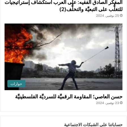
المفكِّر الصادق الفقيه: على العرب استكشاف إستراتيجيات
للتغلُّب على التبعيَّة والتخلُّف(2)
25 نوفمبر، 2024
حوارات
حسن العاصي؛ المقاومة الرقميَّة للسرديَّة الفلسطينيَّة
23 نوفمبر، 2024
حساباتنا على الشبكات الاجتماعية