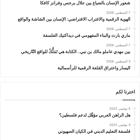
شعور الإنسان بالضياع بين جلال برجس وفرانز كافكا
7 أغسطس، 2026
الهوية الرقمية والاغتراب الافتراضي: الإنسان بين الشاشة والواقع
7 أغسطس، 2026
ماري بارث والبناء المفهومي في ديداكتيك الفلسفة
7 أغسطس، 2026
بين مهدي عاملو مالك بن نبي.. الكتابة هي تَمَلُّكٌ للواقع التّاريخي
3 أغسطس، 2026
اليسار واختراق القلعة الرقمية للرأسمالية
اخترنا لكم
5 نوفمبر، 2023
هل الراهن العربي مؤهَّل لدعم فلسطين؟
4 نوفمبر، 2023
فلسفة التعليم الديني في الكيان الصهيوني