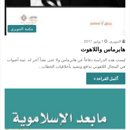
مكتبة التنويري
التنويري
1 يوليو، 2017
هابرماس واللاهوت
ليست هذه الدراسة دفاعاً عن هابرماس ولا حتى نقداً آخر له. ثمة أصوات
في المجال اللاهوتي تدافع وتشيد بأخلاقيات الخطاب…
أكمل القراءة »