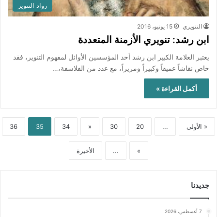
رواد التنوير
التنويري
15 يونيو، 2016
ابن رشد: تنويري الأزمنة المتعددة
يعتبر العلامة الكبير ابن رشد أحد المؤسسين الأوائل لمفهوم التنوير، فقد
خاض نقاشاً عميقاً وكبيراً ومريراً، مع عدد من الفلاسفة،…
أكمل القراءة »
« الأولى
...
20
30
«
34
35
36
»
...
الأخيرة
جديدنا
7 أغسطس، 2026