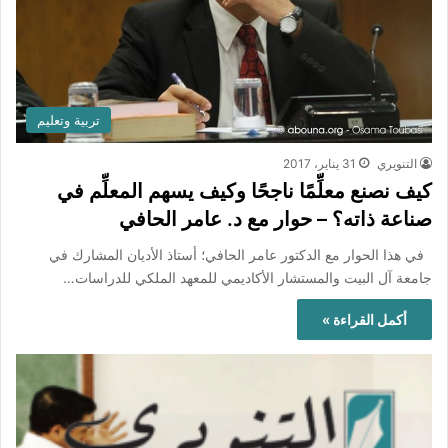
تربية وتعليم
التنويري
31 يناير، 2017
كيف نصنع معلِّمًا ناجحًا وكيف يسهم المعلِّم في
صناعة ذاته؟ – حوار مع د. عامر الحافي
في هذا الحوار مع الدكتور عامر الحافي؛ أستاذ الأديان المشارك في
جامعة آل البيت والمستشار الأكاديمي للمعهد الملكي للدراسات…
أكمل القراءة »