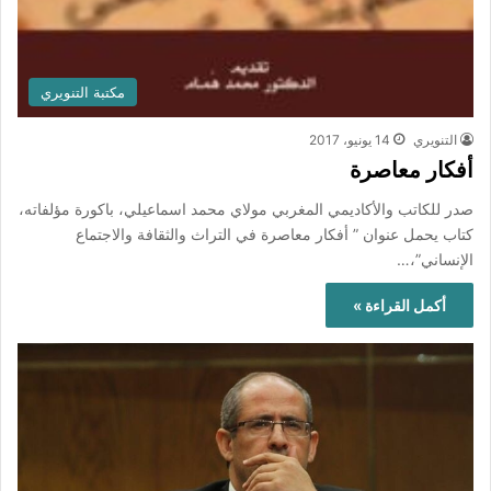
مكتبة التنويري
التنويري
14 يونيو، 2017
أفكار معاصرة
صدر للكاتب والأكاديمي المغربي مولاي محمد اسماعيلي، باكورة مؤلفاته،
كتاب يحمل عنوان ” أفكار معاصرة في التراث والثقافة والاجتماع
الإنساني”،…
أكمل القراءة »