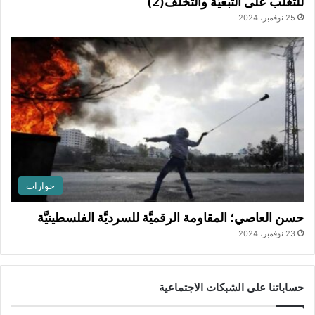
للتغلُّب على التبعيَّة والتخلُّف(2)
25 نوفمبر، 2024
حوارات
حسن العاصي؛ المقاومة الرقميَّة للسرديَّة الفلسطينيَّة
23 نوفمبر، 2024
حساباتنا على الشبكات الاجتماعية