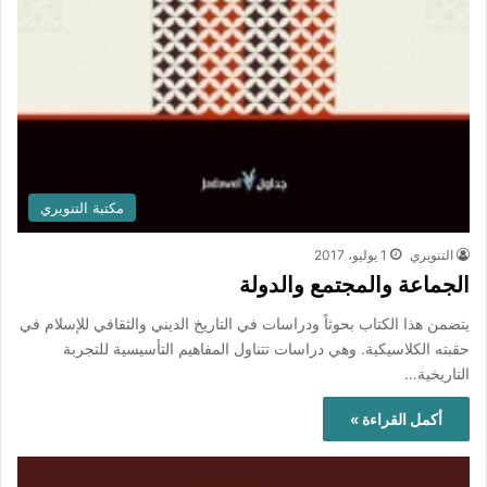
مكتبة التنويري
التنويري
1 يوليو، 2017
الجماعة والمجتمع والدولة
يتضمن هذا الكتاب بحوثاً ودراسات في التاريخ الديني والثقافي للإسلام في
حقبته الكلاسيكية. وهي دراسات تتناول المفاهيم التأسيسية للتجربة
التاريخية…
أكمل القراءة »