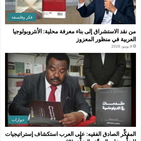
فكر وفلسفة
من نقد الاستشراق إلى بناء معرفة محلية: الأنثروبولوجيا
العربية في منظور المعزوز
9 يونيو، 2026
حوارات
المفكِّر الصادق الفقيه: على العرب استكشاف إستراتيجيات