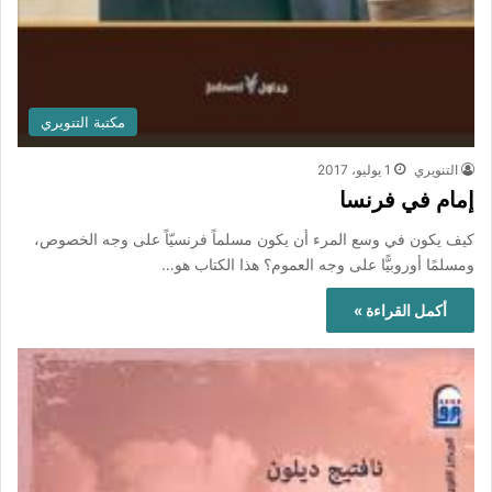
مكتبة التنويري
التنويري
1 يوليو، 2017
إمام في فرنسا
كيف يكون في وسع المرء أن يكون مسلماً فرنسيّاً على وجه الخصوص،
ومسلمًا أوروبيًّا على وجه العموم؟ هذا الكتاب هو…
أكمل القراءة »