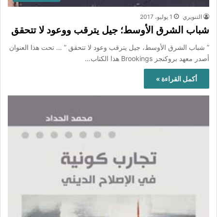
التنويري
1 يوليو، 2017
شباب الشرق الأوسط؛ جيل يترقب ووعود لا تتحقق
” شباب الشرق الأوسط، جيل يترقب وعود لا تتحقق ” … تحت هذا العنوان
أصدر معهد بروكنجز Brookings هذا الكتاب…
أكمل القراءة »