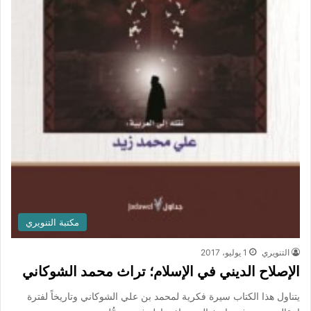
مكتبة التنويري
التنويري
1 يوليو، 2017
الإصلاح الديني في الإسلام؛ تراث محمد الشوكاني
يتناول هذا الكتاب سيرة فكرية لمحمد بن علي الشوكاني وتاريخاً لفترة