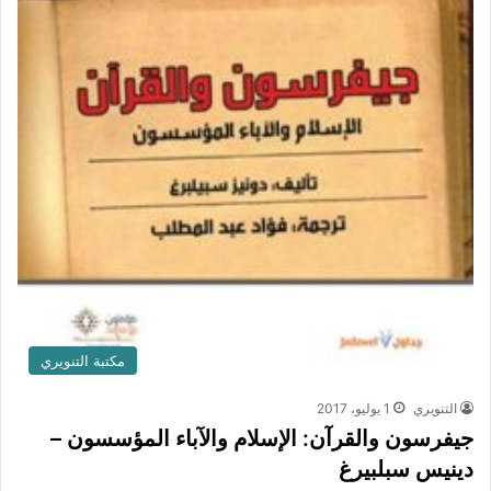
مكتبة التنويري
التنويري
1 يوليو، 2017
جيفرسون والقرآن: الإسلام والآباء المؤسسون –
دينيس سبلبيرغ