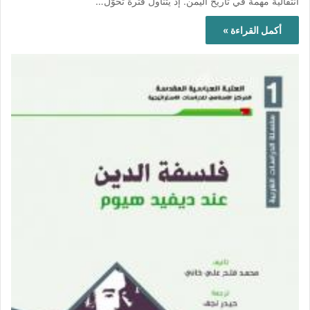
انتقالية مهمة في تاريخ اليمن. إذ يتناول فترة تحوُّل…
أكمل القراءة »