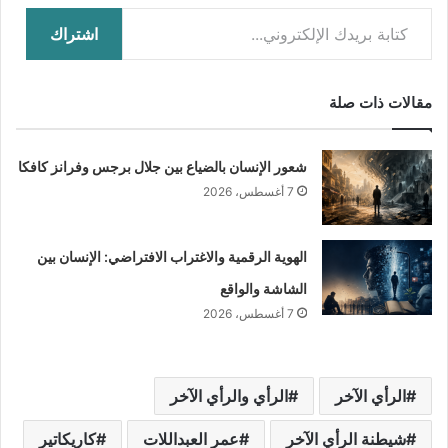
كتابة بريدك الإلكتروني...
اشتراك
مقالات ذات صلة
شعور الإنسان بالضياع بين جلال برجس وفرانز كافكا
7 أغسطس، 2026
الهوية الرقمية والاغتراب الافتراضي: الإنسان بين
الشاشة والواقع
7 أغسطس، 2026
الرأي الآخر
الرأي والرأي الآخر
شيطنة الرأي الآخر
عمر العبداللات
كاريكاتير