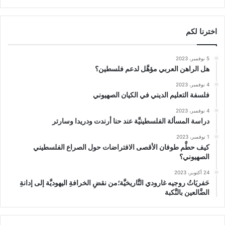
اخترنا لكم
5 نوفمبر، 2023
هل الراهن العربي مؤهَّل لدعم فلسطين؟
4 نوفمبر، 2023
فلسفة التعليم الديني في الكيان الصهيوني
4 نوفمبر، 2023
دراسة المسألة الفلسطينيَّة عند حنا أرندت ودريدا وسارتر
1 نوفمبر، 2023
كيف حطَّم طوفان الأقصى الافتراضات حول الصراع الفلسطيني
الصهيوني؟
24 أكتوبر، 2023
حَفريَاتُ روجيه غارودي التَّاريخيَّة؛من نقضِ الخرافةِ اليهوديَّة إلى إدانةِ
الضَّالعين بالنَّكبة