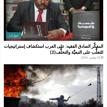
حوارات
المفكِّر الصادق الفقيه: على العرب استكشاف إستراتيجيات
للتغلُّب على التبعيَّة والتخلُّف(2)
25 نوفمبر، 2024