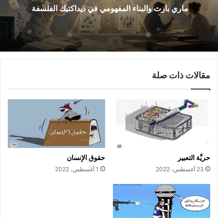
ماري بارث والبناء المفهومي في ديداكتيك الفلسفة
مقالات ذات صلة
حريَّة التعبير
حقوق الإنسان
23 أغسطس، 2022
1 أغسطس، 2022