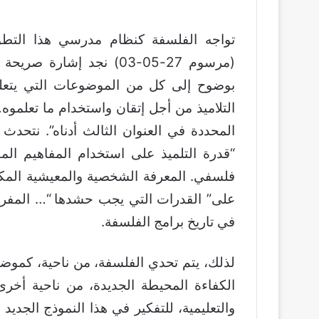
تواجه الفلسفة كنظام مدرسي هذا التطور
(مرسوم 27-05-03) نجد إشا
بوضوح إلى كل من الموضوعات التي يتعلق
التلاميذ من أجل إتقان واستخدام ما تعلمو
المحددة في العنوان الثالث أدناه”. نتحدث 
“قدرة التلميذ على استخدام المفاهيم ال
فلسفي. المعرفة الشخصية والمعيشية المكت
على” القدرات التي يجب حشدها “… المفردات
في تاريخ برامج الفلسفة.
لذلك، يتم تحدي الفلسفة، من ناحية، كموضو
الكفاءة المحيطة الجديدة، من ناحية أخر
والتعليمية، للتفكير في هذا النموذج الجديد