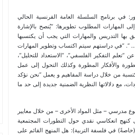
: في برنامج السلسلة العامة الفرنسية الحالي
رة صريحة إلى المهارات المطلوب تطويرها: “يُنصح بالإشارة
 بها التدريس والمهارات التي يجب أن يكتسبها
ه… “. “في دراستهم سيتم اكتساب وتطوير المهارات
عن “تعلم التفكير الفلسفي”، “الاستعداد للتحليل”،
مطورة والأفكار المطورة وكذلك التحول إلى عمل
سبة من خلال دراسة المفاهيم و يعمل “نحن نؤكد
، مع دلالاتها النظرية الضمنية جديدة إلى حد ما
ع مدرسي – مثل المواد الأخرى – من خلال معايير
ى كنهج انعكاسي نقدي حول التطورات المجتمعية
 (خاصةً) في فلسفة التربية): هل المنهج القائم على