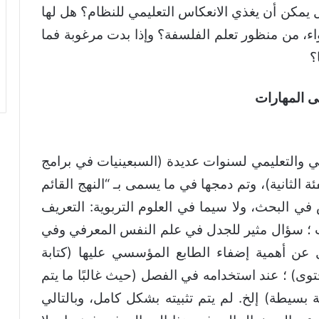
يمكن أن يغذي الانعكاس التعليمي للنظام؟ هل لها
، من منظور تعلم الفلسفة؟ وإذا بدت مرغوبة فما
؟
ى المهارات
ني والتعليمي لسنوات عديدة (السبعينيات في برامج
ة الثانية)، وتم دمجها في ما يسمى بـ “النهج القائم
 في البحث، ولا سيما في العلوم التربوية: التعريف
ات ؛ سؤال مثير للجدل في علم النفس المعرفي وفي
 عن أهمية إضفاء الطابع المؤسسي عليها (كتابة
وى) ؛ عند استخدامه في الفصل (حيث غالبًا ما يتم
 بسيطة) إلخ. لم يتم تثبيته بشكل كامل، وبالتالي