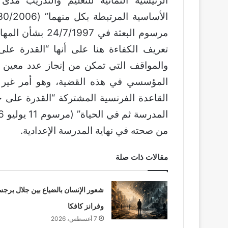
الرئيسية الثمانية للتعليم والتدريب مد
مرسوم البعثة في 
تعريف الكفاءة هنا على أنها “القدرة ع
والمواقف التي تمكن من إنجاز عدد معين م
المؤسسي في هذه القضية، وهو أمر غير و
القاعدة الفرنسية المشتركة “القدرة على 
من صحته في نهاية المدرسة الإعدادية.
مقالات ذات صلة
شعور الإنسان بالضياع بين جلال برج
وفرانز كافكا
7 أغسطس، 2026