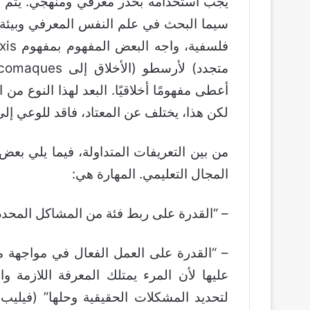
يجب استخدامه بحذر معرفي ومنهجي. يتم دع
سيما البحث في علم النفس المعرفي وبيئة ال
أعطى مفهومًا أخلاقيًا. البعد لهذا النوع من 
لكن هذا، يختلف عن المعتاد، فاقد للوعي إل
من بين التعريفات المتداولة، فيما يلي بعض
المجال التعليمي. المهارة هي:
– “القدرة على ربط فئة من المشاكل المحددة بدق
– “القدرة على العمل الفعال في مواجهة 
عليها لأن المرء يمتلك المعرفة اللازمة