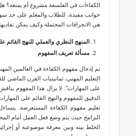
الكفاءات في الفلسفة مشروع أم يمنعه؟ هل 
جوانب مفيدة، للطلاب والمعلم على حد سواء
هي الانجرافات المحتملة وكيف يمكن تفاديها
المنهج النظري والعملي للنهج القائم عل
مسألة تعريف المفهوم
تم إدخال مفهوم الكفاءة في العالمين المه
التعليم المهني، ثمانينيات القرن الماضي للفئ
على المهارات”. لا يزال هذا المفهوم يناقش
الدقيق للمفهوم والنهج القائم على المهار
تعليم مفهوم الكفاءة المستعرضة. يتساءل
البرامج حيث يتم وضع فعل العمل أمام المحت
الخلط بينه وبين معرفة موضوعية أو إجرائية