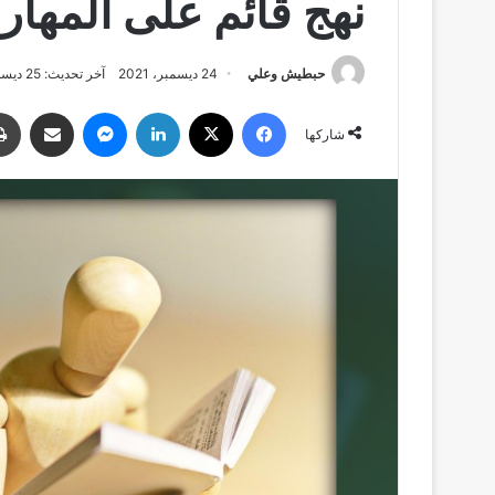
نهج قائم على المها
حبطيش وعلي
24 ديسمبر، 2021
آخر تحديث: 25 ديسمبر، 2021
فيسبوك
‫X
لينكدإن
ماسنجر
مشاركة عبر البري
شاركها