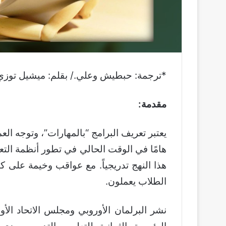
*ترجمة: حبطيش وعلي./ بقلم: ميشيل توزي في 6 مارس 
مقدمة:
يعتبر تعريف البرامج “بالمهارات”، وتوجه الع
هامًا في الوقت الحالي في تطور أنظمة الت
هذا النهج تدريجياً. مع عواقب وخيمة على ك
الطلاب يعملون.
نشر البرلمان الأوروبي ومجلس الاتحاد الأ