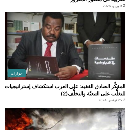
9 يونيو، 2026
حوارات
المفكِّر الصادق الفقيه: على العرب استكشاف إستراتيجيات
للتغلُّب على التبعيَّة والتخلُّف(2)
25 نوفمبر، 2024