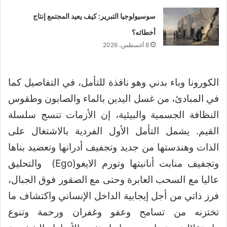
سوسيولوجيا التبرير: كيف يعيد المجتمع إنتاج
أخطائه؟
8 أغسطس، 2026
الكورونا وباء بدني وهو نافذة للتأمل، في التفاصيل كما
في المبادئ، من غسل اليدين بالماء والصابون وطقوس
النظافة الجسمية والبيئية، إن الأزمات تنسج سلسلة
القيم. يشمل التأمل الأول الفردية بالاشتغال على
الذات وهندستها من جديد وتجفيف أدرانها وتعضيد بناها
وتجفيف منابت أنانيتها وتورم الايغو(Ego) والتحليق
عاليا مع السحب العابرة وحتى مع الصقور فوق الجبال،
فرز ذاتي من أجل إيجابية الداخل الإنساني واكتشاف ما
تختزنه من تسامح وعفو وغفران ورحمة وتنوع