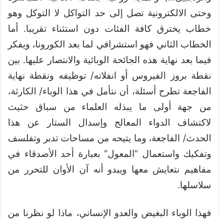
وحتى الالكترونية تصل إلى حد التواكل لا التوكل وهو
خطاب يخترق كافة الفئات دون استثناء تقريبا. أما
الخطاب الثاني فهو استشرافي لما بعد الكورونا، ويفكر
فيما بعد نهاية هذه الجائحة الوبائية والانتصار عليها. بين
نقطة بروز الفيروس أو انفلاته/ توظيفه ونقطة نهاية
الفاجعة تطرح أسئلة، أن نتأمل في هذا الوباء/ الكارثة،
من جهة أولى ما يبذله العلماء من سباق حثيث
لاكتشاف الدواء المعالج وإسدال الستار عن هذا
الحدث/ الفاجعة، وما يتيحه من مساحات تدبر وتفلسف
وتفكيك واستعمال “المعول” بعبارة أحد الأصدقاء في
مفاهيم نتعايش معها ويبدو أنه آن الأوان للتحرر من
سلاسلها.
فهذا الوباء البغيض والعدو الإنساني، ماذا لو نظرنا من