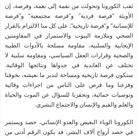
ثقب الكورونا وتحولت من نقمة إلى نعمة، وفرصة، إن
الأوبئة “فرصة فردية” و”فرصة مجتمعية” و”فرصة
للإنسانية” و”فرصة تاريخية”. على كل منا الالتزام بالقرار
الصحي وملازمة البيوت والاستمرار في المقاومتين
الإيجابية والسلبية، مقاومة مسلحة بالأدوات الطبية
والصحية وقرارات العقل السياسي، ومقاومة سلبية لا
تختلف عن الغاندية في جدواها ونتائجها الوقائية.
ستكون فرصة تاريخية ومساحة لتدبر ما نعيشه، بخوفنا
وفزعنا وما فرض على الناس من اجراءات وقائية
وتوصيات حمائية، وتحفزنا للسؤال عن الموت والحياة
والعلم والقيم والإنسان والاجتماع البشري.
الكورونا الوباء البغيض والعدو الإنساني، حصد ويستمر
في حصد أرواح آلاف البشر، قد يكون الرقم أدنى من