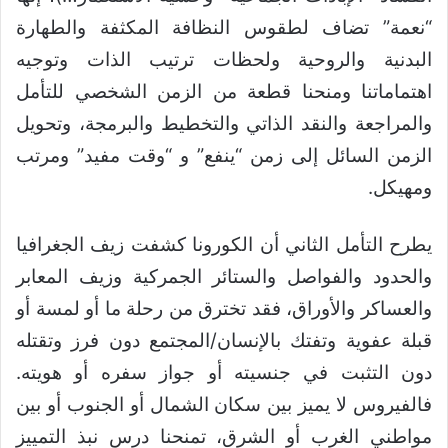
“نعمة” تضاف لطقوس النظافة المكثفة والطهارة
البدنية والروحية ولحظات ترتيب الذات وتوجيه
اهتماماتنا ومنحنا قطعة من الزمن الشخصي للتأمل
والمراجعة والنقد الذاتي والتخطيط والبرمجة، وتحويل
الزمن السائل إلى زمن “ينفع” و “وقت مفيد” ومرتب
ومهيكل.
يطرح التأمل الثاني أن الكورونا كشفت زيف الجغرافيا
والحدود والفواصل والستائر الجمركية وزيف المعابر
والعساكر والأوراق، فقد تخترق من رحلة ما أو لمسة أو
قبلة عفوية وتفتك بالإنسان/المجتمع دون فرز وتقتله
دون التثبت في جنسيته أو جواز سفره أو هويته.
فالفيروس لا يميز بين سكان الشمال أو الجنوب أو بين
مواطني الغرب أو الشرق، تمنحنا درس نبذ التمييز