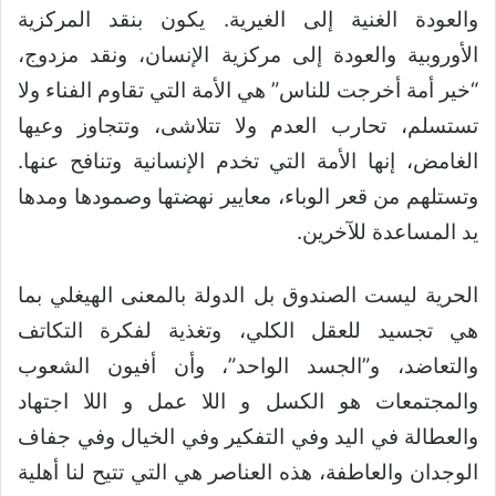
والعودة الغنية إلى الغيرية. يكون بنقد المركزية
الأوروبية والعودة إلى مركزية الإنسان، ونقد مزدوج،
“خير أمة أخرجت للناس” هي الأمة التي تقاوم الفناء ولا
تستسلم، تحارب العدم ولا تتلاشى، وتتجاوز وعيها
الغامض، إنها الأمة التي تخدم الإنسانية وتنافح عنها.
وتستلهم من قعر الوباء، معايير نهضتها وصمودها ومدها
يد المساعدة للآخرين.
الحرية ليست الصندوق بل الدولة بالمعنى الهيغلي بما
هي تجسيد للعقل الكلي، وتغذية لفكرة التكاتف
والتعاضد، و”الجسد الواحد”، وأن أفيون الشعوب
والمجتمعات هو الكسل و اللا عمل و اللا اجتهاد
والعطالة في اليد وفي التفكير وفي الخيال وفي جفاف
الوجدان والعاطفة، هذه العناصر هي التي تتيح لنا أهلية