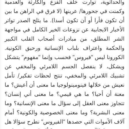
والحداثوية، توارت خلف الفزع والكارثة والعدمية
وكمنت في جحورها/ عرينها (لا فرق في الراهن ما بين
أن تكون فأرا أو أن تكون أسدا). ما يثلج الصدر تواتر
الأخبار الايجابية عن نزوعات الخير الكامل في مواجهة
الشر المطلق، من مبادرات أصحاب القلب الكبير
والحكمة واعتراف بلباب الإنسانية ورحيق الكونية.
الكورونا ليس “فيروس” فحسب وإنما “مفهوم” يتشكل
ويشكل، لا ينفصل الجسم اللامرئي والمخفي عن
تشبيك اللامرئي والمخفي، تنتج لحظات تفكير/ تأمل
نعيش من خلالها فينومينولوجيا ما معنى أن أعيش؟ ما
معنة أن أحيا؟ ما هي قيمي؟ ما معنى أني إنسان؟
تتجاوز معنى العقل إلى سؤال ما معنى الإنسانية؟ وما
معنى البشرية؟ وما معنى الخصوصية والكونية؟ أمام
آلاف الأموات التي حصدها “الفيروس” نطرح سؤالا هل