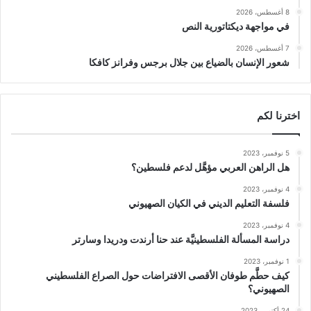
8 أغسطس، 2026
في مواجهة ديكتاتورية النص
7 أغسطس، 2026
شعور الإنسان بالضياع بين جلال برجس وفرانز كافكا
اخترنا لكم
5 نوفمبر، 2023
هل الراهن العربي مؤهَّل لدعم فلسطين؟
4 نوفمبر، 2023
فلسفة التعليم الديني في الكيان الصهيوني
4 نوفمبر، 2023
دراسة المسألة الفلسطينيَّة عند حنا أرندت ودريدا وسارتر
1 نوفمبر، 2023
كيف حطَّم طوفان الأقصى الافتراضات حول الصراع الفلسطيني
الصهيوني؟
24 أكتوبر، 2023