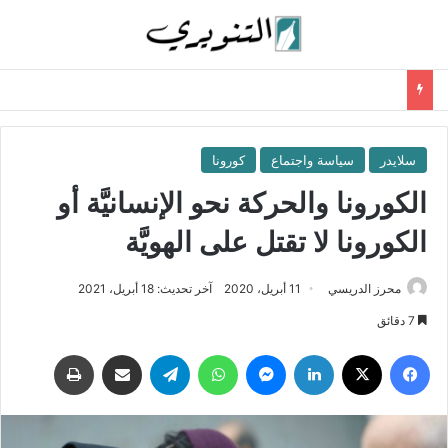
سلايدر
سياسة واجتماع
كورونا
الكورونا والحركة نحو الإنسانيَّة أو
الكورونا لا تقتل على الهويَّة
محرز الدريسي
11 أبريل، 2020
آخر تحديث: 18 أبريل، 2021
7 دقائق
فيسبوك
‫X
لينكدإن
ماسنجر
واتساب
تيلقرام
مشاركة عبر البريد
طباعة