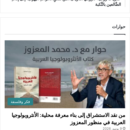
الضَّالعين بالنَّكبة
حوارات
فكر وفلسفة
من نقد الاستشراق إلى بناء معرفة محلية: الأنثروبولوجيا
العربية في منظور المعزوز
9 يونيو، 2026