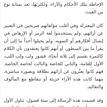
الإحاطة بتلك الأحكام والآراء، ولكثرتها، تعد بمثابة نوع
من العبث.
كان المعتزلة وفي أغلب مؤلفاتهم صريحين في التعبير
عن آرائهم، ولم يستخدموا لغة الرمز أو الإرهاص في
إيصال أفكارهم أو التمويه، ولم يحيلوا أحداً ما إلى أن
يقرأ ما بين السطور، أو أنهم كانوا يعتقدون بأن الكلام
كالثمرة يقسم إلى ثلاثة أنحاء، قشور ولب ولب اللب،
الأول للعامة، والثاني للخاصة والثالث لخاصة الخاصة.
فهم كانوا يعبِّرون عن آرائهم بطلاقة وبصورة مباشرة،
مهما كانت هذه الآراء جريئة أو تتقاطع مع المألوف
والتقاليد.
وقد قسمت هذه الرسالة إلى ستة فصول، تناول الأول