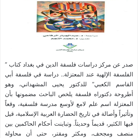
صدر عن مركز دراسات فلسفة الدين في بغداد كتاب ”
الفلسفة الإلهية عند المعتزلة.. دراسة في فلسفة أبي
القاسم الكعبي” للدكتور يحيى المشهداني، وهو
أطروحة دكتوراه فلسفة يلخص الباحث مضمونها بأن
المعتزلة اسم علم لامع لأوسع مدرسة فلسفية، وقعاً
وتأثيراً وأصالة في تاريخ الحضارة العربية الإسلامية، قيل
فيها الكثير، قديماً وحديثاً. وتباينت أحكام الحاكمين بين
منصف ومجحف، ومكثر ومقتر، حتى أن محاولة