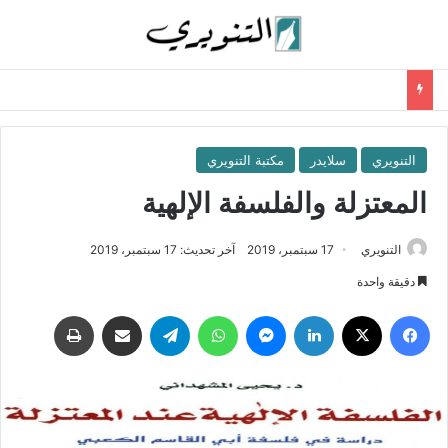
التنويري
سلايدر
مكتبة التنويري
المعتزلة والفلسفة الإلهية
التنويري
17 سبتمبر، 2019
آخر تحديث: 17 سبتمبر، 2019
دقيقة واحدة
فيسبوك
‫X
لينكدإن
ماسنجر
واتساب
تيلقرام
مشاركة عبر البريد
طباعة