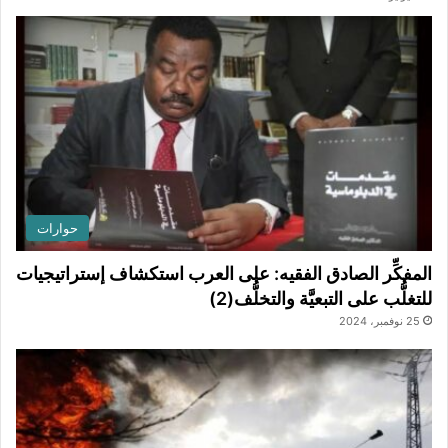
حوارات
المفكِّر الصادق الفقيه: على العرب استكشاف إستراتيجيات
للتغلُّب على التبعيَّة والتخلُّف(2)
25 نوفمبر، 2024