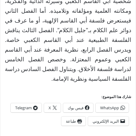
شخصية أبي القاسم الكعبي وسيرته الذاتية والفكرية،
ومكانته العلمية ومؤلفاته وتلاميذه. أما الفصل الثاني
فيستعرض فلسفة أبي القاسم الإلهية، أو ما عرف في
دوائر علم الكلام بـ”جليل الكلام”. الفصل الثالث يناقش
الفلسفة الطبيعية عند أبي القاسم الكعبي خاصة.
ويدرس الفصل الرابع، نظرية المعرفة عند أبي القاسم
الكعبي وعموم المعتزلة. وخصص الفصل الخامس
لدراسة فلسفة الأخلاق. ويتناول الفصل السادس دراسة
الفلسفة السياسية ونظرية الإمامة.
شارك هذا الموضوع:
WhatsApp
فيس بوك
X
Telegram
البريد الإلكتروني
طباعة