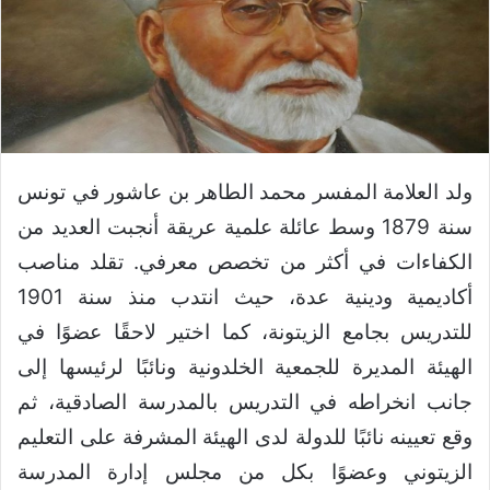
ولد العلامة المفسر محمد الطاهر بن عاشور في تونس
سنة 1879 وسط عائلة علمية عريقة أنجبت العديد من
الكفاءات في أكثر من تخصص معرفي. تقلد مناصب
أكاديمية ودينية عدة، حيث انتدب منذ سنة 1901
للتدريس بجامع الزيتونة، كما اختير لاحقًا عضوًا في
الهيئة المديرة للجمعية الخلدونية ونائبًا لرئيسها إلى
جانب انخراطه في التدريس بالمدرسة الصادقية، ثم
وقع تعيينه نائبًا للدولة لدى الهيئة المشرفة على التعليم
الزيتوني وعضوًا بكل من مجلس إدارة المدرسة