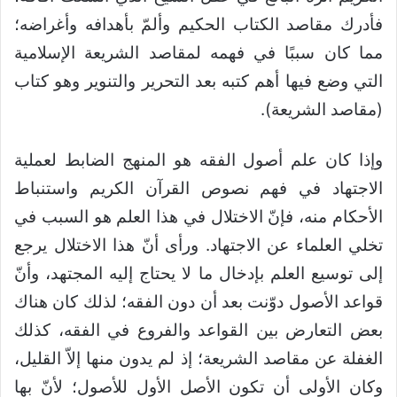
فأدرك مقاصد الكتاب الحكيم وألمّ بأهدافه وأغراضه؛
مما كان سببًا في فهمه لمقاصد الشريعة الإسلامية
التي وضع فيها أهم كتبه بعد التحرير والتنوير وهو كتاب
(مقاصد الشريعة).
وإذا كان علم أصول الفقه هو المنهج الضابط لعملية
الاجتهاد في فهم نصوص القرآن الكريم واستنباط
الأحكام منه، فإنّ الاختلال في هذا العلم هو السبب في
تخلي العلماء عن الاجتهاد. ورأى أنّ هذا الاختلال يرجع
إلى توسيع العلم بإدخال ما لا يحتاج إليه المجتهد، وأنّ
قواعد الأصول دوّنت بعد أن دون الفقه؛ لذلك كان هناك
بعض التعارض بين القواعد والفروع في الفقه، كذلك
الغفلة عن مقاصد الشريعة؛ إذ لم يدون منها إلاّ القليل،
وكان الأولى أن تكون الأصل الأول للأصول؛ لأنّ بها