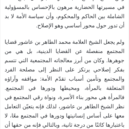
في مسيرتها الحضارية مرهون بالإحساس بالمسؤولية
الشاملة بين الحاكم والمحكوم، وأن سياسة الأمة لا بد
أن تدور حول محور أساسي وهو الإصلاح.
ولم يجعل الشيخ العلامة محمد الطاهر بن عاشور قضايا
المجتمع منفصلة عن القضايا الدينية، بل هي من
جوهرها. وكان من أبرز معالجاته المجتمعية التي تتسم
بفكر إصلاحي يرتكز على النظر إلى مصلحة الفرد
والمجتمع وتأمين أسباب تقدّم الأمة: مواقفه وآراؤه
المتعلقة بالمرأة، ومحيطها ودورها في المجتمع.
فالمرأة هي محور بناء الأسرة، ونواة رقي المجتمع في
نظر الشيخ الطاهر بن عاشور، لذلك فإنه يتعيّن التعامل
معها على أساس إنسانيتها ودورها في المجتمع معًا، لا
باعتبارها كائنًا من درجة ثانية، وبالتالي فإنه من حقها أن