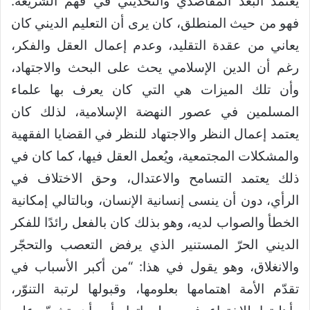
يعتمد البعد المقاصدي والتحديثي في فهم الشريعة.
فهو من حيث المنطلق، كان يرى أن التعليم الديني كان
يعاني من عقدة التقليد، وعدم إعمال العقل والفكر،
رغم أن الدين الإسلامي يحث على البحث والاجتهاد،
وأن تلك الميزات هي التي كان يعرف بها علماء
المسلمين في عصور النهضة الإسلامية، لذلك كان
يعتمد إعمال النظر والاجتهاد للنظر في القضايا الفقهية
والمشكلات المجتمعية، ويُعمل العقل فيها، كما كان في
ذلك يعتمد التسامح والاعتدال، وحق الاختلاف في
الرأي، دون أن ينسى إنسانية الإنسان، وبالتالي إمكانية
الخطأ والصواب لديه، وهو بذلك كان بالفعل رائدًا للفكر
الديني الحرّ المستنير الذي يرفض التعصب والتحجّر
والانغلاق، وهو يقول في هذا: “من أكبر الأسباب في
تقدّم الأمة اهتمامها بعلومها، وقبولها لرتبة التنوّر،