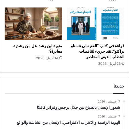
قراءة في كتاب “الفقيه لي نتسناو
مئوية ابن رشد: هل من رشدية
براكتو”: نقد جريء لتناقضات
مغايرة؟
الخطاب الديني المعاصر
14 أبريل، 2026
25 أبريل، 2026
جديدنا
7 أغسطس، 2026
شعور الإنسان بالضياع بين جلال برجس وفرانز كافكا
7 أغسطس، 2026
الهوية الرقمية والاغتراب الافتراضي: الإنسان بين الشاشة والواقع