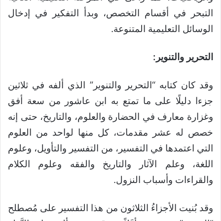
التبحر في أقسام التخصص، وبدأ التفكير في إدخال
الوسائل التعليمية المتنوعة.
التحرير والتنوير:
وقد كان كتابه “التحرير والتنوير” الذي ألفه في ثلاثين
جزءا دليلًا على ما تمتع به ابن عاشور من سعة أفق
وغزارة معارف في الحضارة والعلوم، والتاريخ، حتى إنه
خصص له عشر مقدمات، كل منها لواحد من العلوم
التي اعتمدها في التفسير، من التفسير والتأويل، وعلوم
اللغة، وعلم الآثار والتاريخ والفقه وعلوم الكلام
والقراءات وأسباب النزول.
وقد بُنيت الأجزاءُ الثلاثون من هذا التفسير على مُصطلح