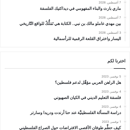
7 أغسطس، 2026
ماري بارث والبناء المفهومي في ديداكتيك الفلسفة
7 أغسطس، 2026
بين مهدي عاملو مالك بن نبي.. الكتابة هي تَمَلُّكٌ للواقع التّاريخي
3 أغسطس، 2026
اليسار واختراق القلعة الرقمية للرأسمالية
اخترنا لكم
5 نوفمبر، 2023
هل الراهن العربي مؤهَّل لدعم فلسطين؟
4 نوفمبر، 2023
فلسفة التعليم الديني في الكيان الصهيوني
4 نوفمبر، 2023
دراسة المسألة الفلسطينيَّة عند حنا أرندت ودريدا وسارتر
1 نوفمبر، 2023
كيف حطَّم طوفان الأقصى الافتراضات حول الصراع الفلسطيني