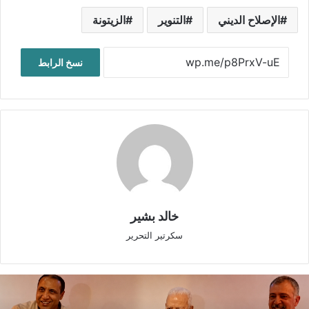
الإصلاح الديني
التنوير
الزيتونة
نسخ الرابط
خالد بشير
سكرتير التحرير