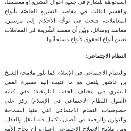
الملحوظة للشارع في جميع أحوال التشريع أو معظمها،
والقسم الثالث في مقاصد التشريع الخاصَّة بأنواع
المعاملات، فبحث في توجُّه الأحكام إلى مرتبتين:
مقاصد ووسائل، وبيَّن أن مقصد الشَّريعة في المعاملات
تعيين أنواع الحقوق لأنواع مستحقِّيها.
النظام الاجتماعي:
والنظام الاجتماعي في الإسلام كما بلور ملامحه الشيخ
بن عاشور يلتقي مع ما انتهت إليه مسيرة العقل
البشري في مختلف الحقب التاريخية؛ ففي كتابه
(أصول النظام الاجتماعي في الإسلام) ركز على
خصوصيات النظام الاجتماعي التي منها السماحة
والتوازن والرحمة في تأصيل يتكامل فيه النقل والعقل.
ومن ملامح الإصلاح الاجتماعي اعتباره أن نجاح الأمة