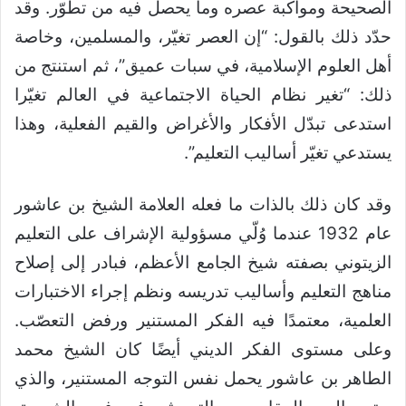
الصحيحة ومواكبة عصره وما يحصل فيه من تطوّر. وقد
حدّد ذلك بالقول: “إن العصر تغيّر، والمسلمين، وخاصة
أهل العلوم الإسلامية، في سبات عميق”، ثم استنتج من
ذلك: “تغير نظام الحياة الاجتماعية في العالم تغيّرا
استدعى تبدّل الأفكار والأغراض والقيم الفعلية، وهذا
يستدعي تغيّر أساليب التعليم”.
وقد كان ذلك بالذات ما فعله العلامة الشيخ بن عاشور
عام 1932 عندما وُلّي مسؤولية الإشراف على التعليم
الزيتوني بصفته شيخ الجامع الأعظم، فبادر إلى إصلاح
مناهج التعليم وأساليب تدريسه ونظم إجراء الاختبارات
العلمية، معتمدًا فيه الفكر المستنير ورفض التعصّب.
وعلى مستوى الفكر الديني أيضًا كان الشيخ محمد
الطاهر بن عاشور يحمل نفس التوجه المستنير، والذي