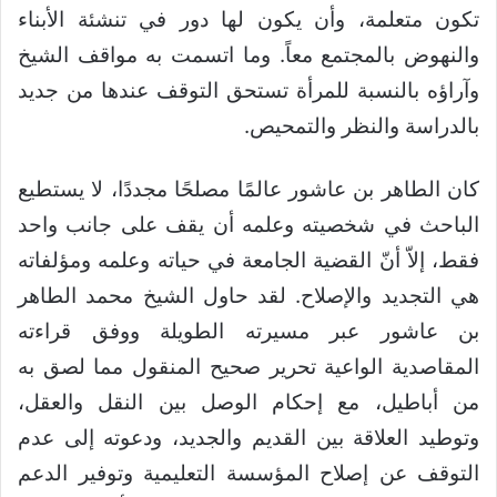
تكون متعلمة، وأن يكون لها دور في تنشئة الأبناء
والنهوض بالمجتمع معاً. وما اتسمت به مواقف الشيخ
وآراؤه بالنسبة للمرأة تستحق التوقف عندها من جديد
بالدراسة والنظر والتمحيص.
كان الطاهر بن عاشور عالمًا مصلحًا مجددًا، لا يستطيع
الباحث في شخصيته وعلمه أن يقف على جانب واحد
فقط، إلاّ أنّ القضية الجامعة في حياته وعلمه ومؤلفاته
هي التجديد والإصلاح. لقد حاول الشيخ محمد الطاهر
بن عاشور عبر مسيرته الطويلة ووفق قراءته
المقاصدية الواعية تحرير صحيح المنقول مما لصق به
من أباطيل، مع إحكام الوصل بين النقل والعقل،
وتوطيد العلاقة بين القديم والجديد، ودعوته إلى عدم
التوقف عن إصلاح المؤسسة التعليمية وتوفير الدعم