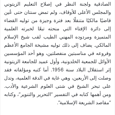
الصادقية ولجنة النظر في إصلاح التعليم الزيتوني
والمجلس الأعلى للأوقاف، ولم تمض سنتان حتى عُين
قاضيًا مالكيًا متنقلًا بعد فترة وجيزة من توليه القضاء
إلى دائرة الإفتاء التي منحته تبعًا لخبرته العلمية
المتميزة ومردوده المهني الطيب لقب شيخ الإسلام
المالكي. يضاف إلى ذلك توليه مشيخة الجامع الأعظم
وفروعه في مناسبتين منفصلتين، وهو أحد المؤسسين
الأوائل للجمعية الخلدونية، وأول عميد للجامعة الزيتونية
إثر استقلال البلاد سنة 1956. أما كتبه ومؤلفاته فقد
وصلت إلى الأربعين، وهي غاية في الدقة العلمية، وتدل
على تبحر الشيخ في شتى العلوم الشرعية والأدب.
ومن أهمها كتابه في التفسير “التحرير والتنوير”، وكتابه
“مقاصد الشريعة الإسلامية”.