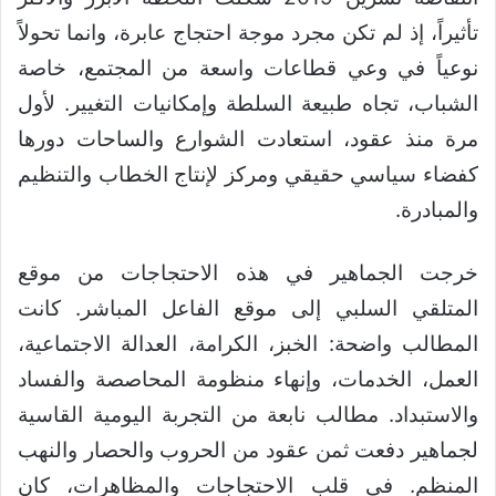
تأثيراً، إذ لم تكن مجرد موجة احتجاج عابرة، وانما تحولاً
نوعياً في وعي قطاعات واسعة من المجتمع، خاصة
الشباب، تجاه طبيعة السلطة وإمكانيات التغيير. لأول
مرة منذ عقود، استعادت الشوارع والساحات دورها
كفضاء سياسي حقيقي ومركز لإنتاج الخطاب والتنظيم
والمبادرة.
خرجت الجماهير في هذه الاحتجاجات من موقع
المتلقي السلبي إلى موقع الفاعل المباشر. كانت
المطالب واضحة: الخبز، الكرامة، العدالة الاجتماعية،
العمل، الخدمات، وإنهاء منظومة المحاصصة والفساد
والاستبداد. مطالب نابعة من التجربة اليومية القاسية
لجماهير دفعت ثمن عقود من الحروب والحصار والنهب
المنظم. في قلب الاحتجاجات والمظاهرات، كان