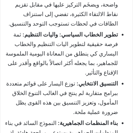
واضحة، ويضخَم التركيز عليها في مقابل تقزيم
نقاط الالتقاء الكثيرة، تفضي إلى استنزاف
الطاقات في لحظات تستوجب التوحد والتنسيق.
تطوير الخطاب السياسي: واليات التنظيم:
ثمة
فرصة حقيقية لتطوير اليات التنظيم والخطاب
اليساري كي ينطلق من المعاناة اليومية الملموسة
للجماهير، بما يجعله أكثر اتصالاً بالواقع وأقدر على
الإقناع والتأثير.
التنسيق الانتخابي:
توزع اليسار على قوائم متعددة
ببرامج متقاربة لم ينتج في الغالب التنوع الخلاق
المأمول، وتعزيز التنسيق بين هذه القوى يظل
ضرورة عملية ملحة.
بناء المنظمات الجماهيرية:
النموذج السائد في بناء
المنظمات الجماهيرية يستدعي مراجعة هادئة، إذ