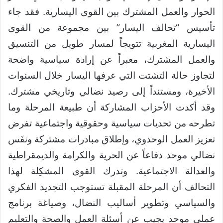
الحوار والعمل المشترك بين القوى اليسارية. فقد جاء
تأسيس “تحالف اليسار” بين مجموعة من القوى
اليسارية المغربية تتويجاً لمسار طويل من التنسيق
والعمل المشترك، معبراً عن إرادة سياسية واضحة
لتجاوز حالة التشتت التي عرفها اليسار خلال السنوات
الأخيرة، ومستنداً إلى رصيد نضالي وتاريخي مشترك.
وقد أكدت الأحزاب المشاركة أن طبيعة المرحلة وما
تطرحه من تحديات سياسية وحقوقية واجتماعية تفرض
تعزيز العمل الوحدوي، وإطلاق مبادرات مشتركة ونفَس
نضالي موحد دفاعاً عن الحرية والكرامة والديمقراطية
والعدالة الاجتماعية. وتدرك القوى المشكِلة لهذا
التحالف أن المرحلة المقبلة تستوجب التجديد الفكري
والسياسي وتطوير أساليب النضال، وصياغة برنامج
عملي موحد يجيب عن أسئلة العمل والصحة والتعليم