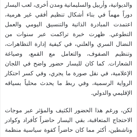
والديوانية، وأربيل والسليمانية ومدن أخرى، لعب اليسار
دوراً مهماً في بناء أشكال تنظيم أفقي غير هرمية،
اعتمدت المبادرة الذاتية والتنسيق اليومي والعمل
التطوعي. ظهرت خبرة تراكمت عبر سنوات من
النضال السري والعلني، في كيفية إدارة التظاهرات،
وتنظيم الصفوف، والتعامل مع القمع، وصياغة
الشعارات. كما كان لليسار حضور واضح في اللجان
الإعلامية، في نقل صورة ما يجري، وفي كسر احتكار
الرواية الرسمية، وفي ربط ما يحدث محلياً بسياقه
الإقليمي والدولي.
لكن، ورغم هذا الحضور الكثيف والمؤثر عبر موجات
الاحتجاج المتعاقبة، بقي اليسار حاضراً كأفراد وكوادر
وناشطين، أكثر مما كان حاضراً كقوة سياسية منظمة