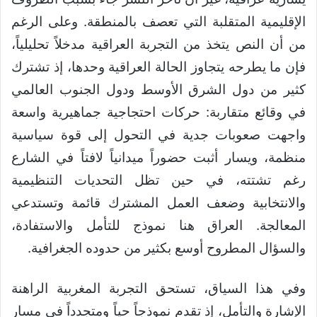
الإقليمية المتقلبة التي تعصف بالمنطقة. وعلى الرغم
من أن النص يتخذ من التجربة العراقية مدخلاً تحليلياً،
فإن ما يطرحه يتجاوز الحالة العراقية وحدها، إذ تشترك
كثير من دول الشرق الأوسط ودول الجنوب العالمي
في وقائع متقاربة: حركات احتجاجية جماهيرية واسعة
واجهت صعوبات جدية في التحول إلى قوة سياسية
منظمة، ويسار أثبت حضوراً ميدانياً لافتاً في الشارع
رغم تشتته، في حين تظل التحديات التنظيمية
والانتخابية وضعف العمل المشترك قائمة وتستدعي
المعالجة. العراق هنا نموذج للتأمل والاستفادة،
والسؤال المطروح أوسع بكثير من حدوده الجغرافية.
وفي هذا السياق، تستحق التجربة المغربية الراهنة
الإشارة والتأمل، إذ تقدم نموذجاً حياً ومتجدداً في مسار