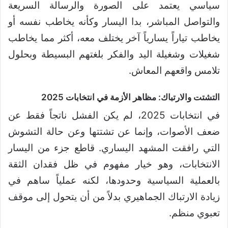
سياسي يعتمد على الصورة والرسالة السريعة
والتواصل المباشر، بدا اليسار وكأنه يخاطب نفسه أو
يخاطب تياراً يسارياً آخر يختلف معه، أكثر مما يخاطب
شغيلات وشغيلة اليد والفكر بلغتهم البسيطة وبحلول
تلامس واقعهم المعاش.
التشتت والارتباك: مظاهر الأزمة في انتخابات 2025
في انتخابات 2025، لم يكن الفشل ناتجاً فقط عن
ضعف الأصوات، وإنما عن تشتتها وعن حالة التشوش
التي رافقت المشهد اليساري. قاطع جزء من اليسار
الانتخابات، وهو خيار مفهوم في ظل فقدان الثقة
بالعملية السياسية وحدودها، لكنه عملياً ساهم في
زيادة الارتباك الجماهيري بدلاً من أن يتحول إلى موقف
تعبوي منظم.