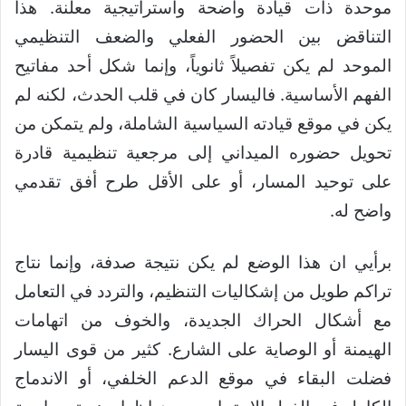
موحدة ذات قيادة واضحة واستراتيجية معلنة. هذا
التناقض بين الحضور الفعلي والضعف التنظيمي
الموحد لم يكن تفصيلاً ثانوياً، وإنما شكل أحد مفاتيح
الفهم الأساسية. فاليسار كان في قلب الحدث، لكنه لم
يكن في موقع قيادته السياسية الشاملة، ولم يتمكن من
تحويل حضوره الميداني إلى مرجعية تنظيمية قادرة
على توحيد المسار، أو على الأقل طرح أفق تقدمي
واضح له.
برأيي ان هذا الوضع لم يكن نتيجة صدفة، وإنما نتاج
تراكم طويل من إشكاليات التنظيم، والتردد في التعامل
مع أشكال الحراك الجديدة، والخوف من اتهامات
الهيمنة أو الوصاية على الشارع. كثير من قوى اليسار
فضلت البقاء في موقع الدعم الخلفي، أو الاندماج