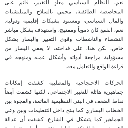
نعم، النظام السياسي معادٍ للتغيير، قائم على
المحاصصة الطائفية، محمي بالسلاح والميليشيات
والمال السياسي، ومسنود بشبكات إقليمية ودولية.
نعم، القمع كان دموياً وممنهج، واستهدف بشكل مباشر
النشطاء والناشطات وقوى التغيير واليسار بشكل
خاص. لكن هذا، على فداحته، لا يعفي اليسار من
مسؤولية مراجعة أدواته وأشكال عمله ومنهجه في
قراءة الواقع والتعامل معه.
الحركات الاحتجاجية والمطلبية كشفت إمكانات
جماهيرية هائلة للتغيير الاجتماعي، لكنها كشفت أيضاً
نقاط الضعف في البنى التنظيمية القائمة، والفجوة بين
الخطاب اليساري كما ينتج داخل التنظيمات وبين وعي
الجماهير كما يتشكل في الشارع. كشفت أن عدالة