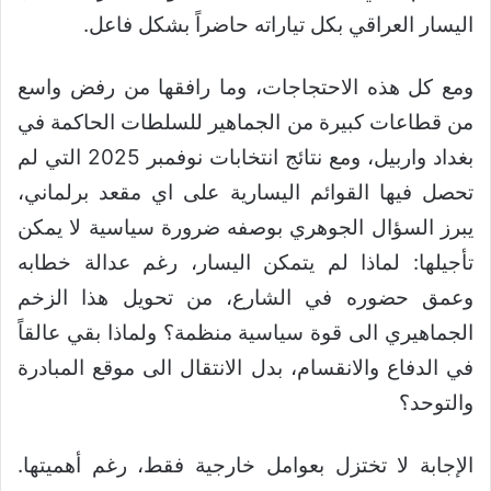
اليسار العراقي بكل تياراته حاضراً بشكل فاعل.
ومع كل هذه الاحتجاجات، وما رافقها من رفض واسع
من قطاعات كبيرة من الجماهير للسلطات الحاكمة في
بغداد واربيل، ومع نتائج انتخابات نوفمبر 2025 التي لم
تحصل فيها القوائم اليسارية على اي مقعد برلماني،
يبرز السؤال الجوهري بوصفه ضرورة سياسية لا يمكن
تأجيلها: لماذا لم يتمكن اليسار، رغم عدالة خطابه
وعمق حضوره في الشارع، من تحويل هذا الزخم
الجماهيري الى قوة سياسية منظمة؟ ولماذا بقي عالقاً
في الدفاع والانقسام، بدل الانتقال الى موقع المبادرة
والتوحد؟
الإجابة لا تختزل بعوامل خارجية فقط، رغم أهميتها.