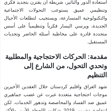
استعادة الدور والتأثير، شريطة أن يقترن بتجديد فكري
وتنظيمي عميق يستوعب التحولات الاجتماعية
والتكنولوجية المتسارعة، ويستجيب لتطلعات الأجيال
الجديدة، ويرسي اليسار فكرياً وتنظيمياً على أسس
متجددة قادرة على مخاطبة أسئلة الحاضر وتحديات
المستقبل.
مقدمة: الحركات الاحتجاجية والمطلبية
وتحدي التحول، من الشارع إلى
التنظيم
شهد العراق واقليم كردستان خلال العقدين الأخيرين
موجات احتجاجية متعددة عبرت عن غضب جماهيري
عميق ضد الفساد والمحاصصة وتدهور الخدمات. لكن
انتفاضة تشرين 2019 شكلت اللحظة الأبرز والأكثر