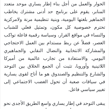
الحوار والعمل من أجل بناء إطار يساري موحد متعدد
المنابر، يقوم على برنامج حد أدنى مشترك يخاطب
الجماهير بلغتها اليومية، وبنية تنظيمية مرنة ولامركزية
تحترم خصوصية كل مكون، وتمثيل فعلي للشباب
والنساء في مواقع القرار، وسياسة رقمية فاعلة تواكب
العصر، فضلاً عن ربط مستدام بين العمل الاحتجاجي
والمشاركة الانتخابية والنضال النقابي والجماهيري
اليومي. والاستفادة من تجارب عالمية من أميركا
اللاتينية وأوروبا، تثبت أن الجمع الخلاق بين التوحد
والشارع والتنظيم والصندوق هو ما أتاح لقوى يسارية
في سياقات صعبة أن تحول الغضب الاجتماعي إلى
تغيير سياسي فاعل.
يبقى التوحد في إطار يساري واسع الطريق الأجدى نحو