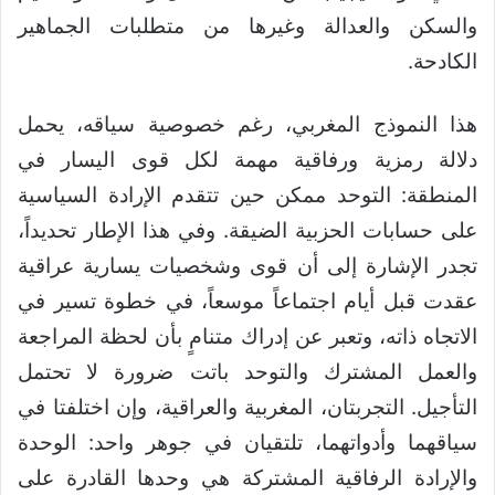
والسكن والعدالة وغيرها من متطلبات الجماهير
الكادحة.
هذا النموذج المغربي، رغم خصوصية سياقه، يحمل
دلالة رمزية ورفاقية مهمة لكل قوى اليسار في
المنطقة: التوحد ممكن حين تتقدم الإرادة السياسية
على حسابات الحزبية الضيقة. وفي هذا الإطار تحديداً،
تجدر الإشارة إلى أن قوى وشخصيات يسارية عراقية
عقدت قبل أيام اجتماعاً موسعاً، في خطوة تسير في
الاتجاه ذاته، وتعبر عن إدراك متنامٍ بأن لحظة المراجعة
والعمل المشترك والتوحد باتت ضرورة لا تحتمل
التأجيل. التجربتان، المغربية والعراقية، وإن اختلفتا في
سياقهما وأدواتهما، تلتقيان في جوهر واحد: الوحدة
والإرادة الرفاقية المشتركة هي وحدها القادرة على