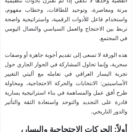
القضية وحدها لا تكفي إذا لم تقترن بأدوات تنظيمية
مرنة ومعاصرة، وتوحيد للطاقات، وخطاب مفهوم،
واستخدام فاعل للأدوات الرقمية، واستراتيجية واضحة
تربط بين الاحتجاج والعمل السياسي والنضال اليومي
في المجتمع.
هذه الورقة لا تسعى إلى تقديم أجوبة جاهزة أو وصفات
سحرية، وإنما تحاول المشاركة في الحوار الجاري حول
تجربة اليسار العراقي في تعامله مع آليتي التغيير
الأساسيتين: الانتخابات والحركة الاحتجاجية، ومحاولة
طرح أفق عمل والمساهمة في بناء استراتيجية يسارية
قادرة على التجديد والتوحد واستعادة الثقة والتأثير
والدور التاريخي.
أولاً: الحركات الاحتجاجية واليسار،