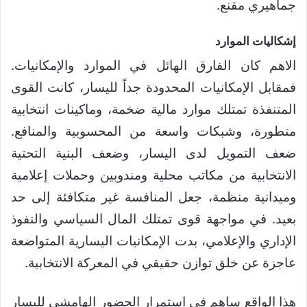
جماهيري مقنع.
إشكاليات الموارد
الاهم كان الفارق الهائل في الموارد والإمكانيات.
فمقابل الإمكانيات المحدودة جداً لليسار، كانت القوى
المتنفذة تمتلك موارد مالية ضخمة، وماكينات انتخابية
متطورة، وشبكات واسعة من المحسوبية والمنافع.
ضعف التمويل لدى اليسار، وضعف البنية التحتية
الانتخابية من مكاتب محلية ومندوبين وحملات إعلامية
وميدانية منظمة، جعل المنافسة غير متكافئة إلى حد
بعيد. في مواجهة قوى تمتلك المال السياسي والنفوذ
الإداري والإعلامي، بدت الإمكانيات اليسارية المتواضعة
عاجزة عن خلق توازن حقيقي في المعركة الانتخابية.
هذا الواقع ساهم في استمرار الحضور الهامشي لليسار