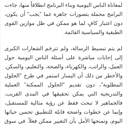
لمعاناة الناس اليومية وبناء البرنامج انطلاقاً منها، جاءت
البرامج محملة بتصورات جاهزة عما “يجب” أن يكون،
دون اعتبار كافٍ لما هو ممكن في ظل موازين القوى
الطبقية والسياسية القائمة.
لم يتم تبسيط الرسالة، ولم تترجَم الشعارات الكبرى
إلى إجابات مباشرة على أسئلة الناس اليومية حول
العمل، والراتب، والكهرباء، والصحة، والتعليم، والسكن.
والأخطر من ذلك أن اليسار استمر في طرح “الحلول
المطلوبة”، دون تقديم “الحلول الممكنة” العملية
والتدريجية التي يمكن تحقيقها في المدى القريب.
فالجماهير لا تبحث فقط عن رؤية مثالية للمستقبل،
وإنما عن خطوات واضحة قابلة للتطبيق تحسن حياتها
اليوم، وتمنحها الأمل بأن التغيير ممكن فعلاً. في سوق