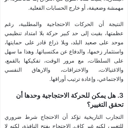
مهمشة وضعيفة، أو خارج الحسابات الفعلية.
النتيجة أن الحركات الاحتجاجية والمطلبية، رغم
عظمتها، بقيت إلى حد كبير حركة بلا امتداد تنظيمي
موحد على صعيد البلد، وبلا ذراع قادر على حمايتها،
واستثمار زخمها، والدفاع عن مكتسباتها. وهذا ما سهل
على السلطات، مع مرور الوقت، تفكيكها بالقمع،
والاغتيالات، والاختراقات، والارهاق النفسي
والاجتماعي، وإعادة ترتيب أوراقها.
3. هل يمكن للحركة الاحتجاجية وحدها أن
تحقق التغيير؟
التجارب التاريخية تؤكد أن الاحتجاج شرط ضروري
للتغيير، لكنه غير كافٍ. الاحتجاج يفتح النافذة، لكنه لا