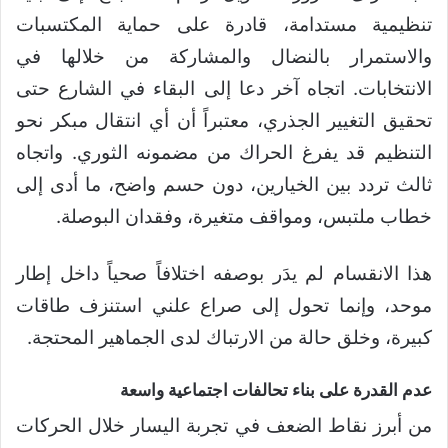
تنظيمية مستدامة، قادرة على حماية المكتسبات
والاستمرار بالنضال والمشاركة من خلالها في
الانتخابات. اتجاه آخر دعا إلى البقاء في الشارع حتى
تحقيق التغيير الجذري، معتبراً أن أي انتقال مبكر نحو
التنظيم قد يفرغ الحراك من مضمونه الثوري. واتجاه
ثالث تردد بين الخيارين، دون حسم واضح، ما أدى إلى
خطاب ملتبس، ومواقف متغيرة، وفقدان البوصلة.
هذا الانقسام لم يدَر بوصفه اختلافاً صحياً داخل إطار
موحد، وإنما تحول إلى صراع علني استنزف طاقات
كبيرة، وخلق حالة من الارتباك لدى الجماهير المحتجة.
عدم القدرة على بناء تحالفات اجتماعية واسعة
من أبرز نقاط الضعف في تجربة اليسار خلال الحركات