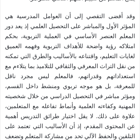
وقد أفضى التقصي إلى أن العوامل المدرسية هي
المؤثر الأول والمباشر على التحصيل العلمي إذ يعد دور
المعلم العنصر الأساسي في العملية التربوية، بحكم
امتلاكه رؤية واضحة للأهداف التربوية وفهمه العميق
لغايات التعليم، واقتناعه بالأساليب والطرق التي تمكنه
من نقل التراث المعرفي والثقافي للتلاميذ بما يتلاءم مع
استعداداتهم وقدراتهم، فالمعلم ليس مجرد ناقل
للمعرفة، بل هو موجه تربوي ومنشط داخل القسم،
ومؤثر مباشر في التحصيل الدراسي من خلال شخصيته
المهنية وكفاءته العلمية وأنماط تفاعله مع المتعلمين،
علاوة على ذلك. لا يقل اختيار طرائق التدريس أهمية
عن المحتوى المقدم، إذ أن الأساليب التي تعتمد على
التلقين والحفظ الآلي تحد من مشاركة المتعلم وتضعف