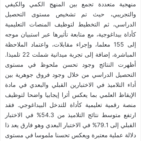
منهجية متعددة تجمع بين المنهج الكمي والكيفي
والتجريبي، حيث تم تشخيص مستوى التحصيل
الدراسي، ثم التخطيط لتوظيف المنصات التعليمية
كأداة بيداغوجية، مع متابعة تأثيرها عبر استبيان موجه
إلى 155 معلما، وإجراء مقابلات، واعتماد الملاحظة
المباشرة، إضافة إلى تجربة ميدانية شملت 22 تلميذا.
أظهرت النتائج وجود تحسن ملحوظ في مستوى
التحصيل الدراسي من خلال وجود فروق جوهرية بين
أداء التلاميذ في الاختبارين القبلي والبعدي في مادة
الإيقاظ العلمي بما يعكس أثرا إيجابيا واضحا لتوظيف
منصة رقمية تعليمية كأداة للتدخل البيداغوجي. فقد
ارتفع متوسط نتائج التلاميذ من 54.3% في الاختبار
القبلي إلى 79.1% في الاختبار البعدي وهو فارق يعد ذا
دلالة عملية معتبرة ويعكس تحسنا ملموسا في مستوى