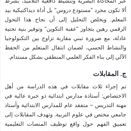
عبر المحاكاة البصرية وتنشيط دافعية التلاميذ، بشرط
ألا تكون مجرد “مستودع دروس” بل أداة ديداكتيكية بيد
المعلم. ويخلص التحليل إلى أن نجاح هذا التحول
الرقمي رهين بتجاوز “عقبة التكوين” وتوفير بنية تحتية
عادلة، مع ضرورة تبني مقاربة تزاوج بين التكنولوجيا
والنشاط الحسي، لضمان انتقال المتعلم من الحفظ
الآلي إلى بناء الفكر العلمي المنطقي بشكل مستدام.
ج. المقابلات
تم إجراء ثلاث مقابلات في هذه الدراسة من أهل
الاختصاص: أستاذة مدارس ابتدائية ذو خبرة عالية في
مهنة التدريس – متفقد عام للمدارس الابتدائية وأستاذ
جامعي مختص في علوم التربية. وتهدف المقابلات إلى
تعميق الفهم حول واقع توظيف المنصات التعليمية