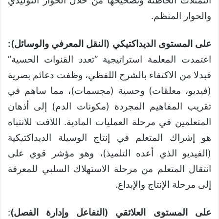
التمثلات الخاطئة وتصحيحها من خلال الحوار التوليدي
والحوار المنظم.
على المستوى الديداكتيكي (النقل المعرفي والوسائل):
اعتمدت المعلمة استراتيجية “تعدد القنوات الحسية”
فبدلا من الاكتفاء بالشرح اللفظي، وظفت دعائم بصرية
(فيديو، معلقات) وحسية (مجسمات)، مما ساهم في
تقريب المفاهيم المجردة (مكونات الدم) إلى أذهان
المتعلمين في مرحلة العمليات المادية. اللافت للانتباه
هو إشراك المتعلم في إنتاج الوسيلة الديداكتيكية
(الفيديو الذي أعده التلميذ)، وهو مؤشر قوي على
انتقال المتعلم من مرحلة الاستهلاك السلبي للمعرفة
إلى مرحلة الإنتاج والإبداع.
على المستوى العلائقي (التفاعل وإدارة الفصل)
: