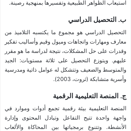
استيعاب الظواهر الطبيعية وتفسيرها بمنهجية رصينة.
ب. التحصيل الدراسي
التحصيل الدراسي هو مجموع ما يكتسبه التلاميذ من
معارف ومهارات واتجاهات وميول وقيم وأساليب تفكير
وقدرات على حل المشكلات، نتيجة لدراسة ما هو مقرر
عليهم. ويتوزع التحصيل على ثلاثة مستويات: الجيد
والمتوسط والضعيف وتتشكل له عوامل ذاتية ومدرسية
وأسرية متشابكة (ثروت، 2003).
ج. المنصة التعليمية الرقمية
المنصة التعليمية بيئة رقمية تجمع أدوات وموارد في
واجهة واحدة تتيح التفاعل وتبادل المحتوى وإدارة
الأنشطة. وتتنوع برمجياتها بين المحاكاة والألعاب