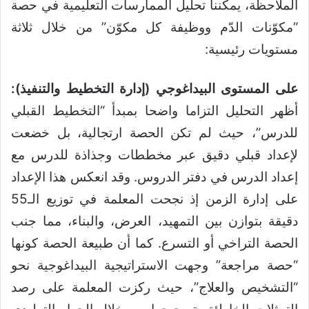
الملاحظة، يمكننا تحليل الممارسات التعليمية في حصة
“مكوّنات الدّم ووظيفة كل مكوّن” من خلال ثلاثة
مستويات رئيسية:
على المستوى البيداغوجي (إدارة التخطيط والتنفيذ):
أظهر التحليل التزاما واضحا بمبدأ “التخطيط القبلي
للدرس”، حيث لم تكن الحصة ارتجالية، بل خضعت
لإعداد قبلي دقيق عبر مخططات وجذاذة للدرس مع
إعداد الدرس في دفتر الدروس. وقد انعكس هذا الإعداد
على إدارة الزمن إذ نجحت المعلمة في توزيع الـ55
دقيقة بتوازن بين التمهيد، العرض، والبناء، مما جنب
الحصة التراخي أو التسرع. كما أن طبيعة الحصة كونها
“حصة مراجعة” وجهت الاستراتيجية البيداغوجية نحو
“التشخيص والعلاج”، حيث ركزت المعلمة على رصد