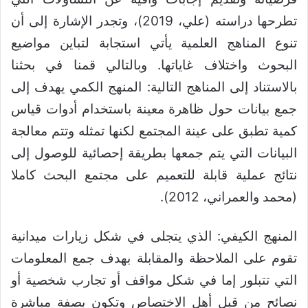
تطرحها دراسته (علي، 2019)، وتجدر الإشارة إلى أن
تنوع المناهج العلمية يأتي استجابة لتباين مواضيع
البحوث واختلاف غاياتها. وبالتالي قمنا في بحثنا
بالاستناد إلى المناهج التالية: المنهج الكمي يهدف إلى
جمع بيانات حول ظاهرة معينة باستخدام أدوات قياس
كمية تطبق على عينة المجتمع لكنها تمثله وتتم معالجة
البيانات التي يتم جمعها بطريقة إحصائية للوصول إلى
نتائج عملية قابلة للتعميم على مجتمع البحث كاملا
(محمد والعمراني، 2012).
المنهج الكيفي: الذي يتجلى في شكل زيارات ميدانية
تقوم على الملاحظة والمقابلة بهدف جمع المعلومات
التي تتبلور إما في شكل مواقف أو تجارب شخصية أو
نصائح من قبل أهل الاختصاص وتكون بصفة مباشرة