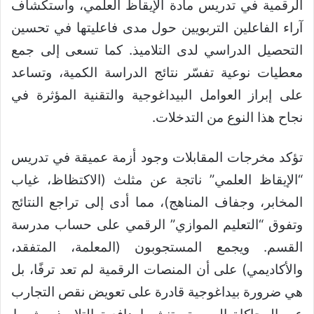
الرقمية في تدريس مادة الإيقاظ العلمي، واستكشاف
آراء الفاعلين التربويين حول مدى فاعليتها في تحسين
التحصيل الدراسي لدى التلاميذ. كما تسعى إلى جمع
معطيات نوعية تفسّر نتائج الدراسة الكمية، وتساعد
على إبراز العوامل البيداغوجية والتقنية المؤثرة في
نجاح هذا النوع من التدخلات.
تؤكد مخرجات المقابلات وجود أزمة عميقة في تدريس
“الإيقاظ العلمي” ناتجة عن مثلث (الاكتظاظ، غياب
المخابر، وجفاف المناهج)، مما أدى إلى تراجع النتائج
وتفوق “التعليم الموازي” الرقمي على حساب مدرسة
القسم. ويجمع المستجوبون (المعلمة، المتفقد،
والأكاديمي) على أن المنصات الرقمية لم تعد ترفًا، بل
هي ضرورة بيداغوجية قادرة على تعويض نقص التجارب