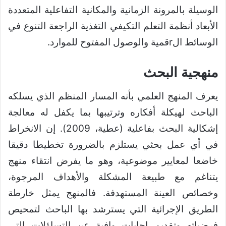
الوسيلة بالمرونة الزمانية والمكانية التفاعلية المتعددة
الأبعاد أنظمة التعلم التكيفي التغذية الراجعة التنوع في
الوسائط الrقمية والوصول المفتوح للموارد.
منهجية البحث
يعرف المنهج العلمي بأنه المسار المنظم الذي يسلكه
الباحث لهيكلة أفكاره وترتيبها بما يكفل له معالجة
إشكالية البحث بفاعلية (عطية، 2009). إن الانخراط
في أي عمل بحثي يستلزم بالضرورة تخطيطا دقيقا
خاضعا لمعايير موضوعية، وهو ما يفرض انتقاء منهج
يتناغم مع طبيعة المشكلة والأهداف المرجوة،
وخصائص العينة المستهدفة. فالمنهج يمثل خارطة
الطريق الإجرائية التي يسترشد بها الباحث لتمحيص
فرضياته وتقديم إجابات وافية عن التساؤلات التي