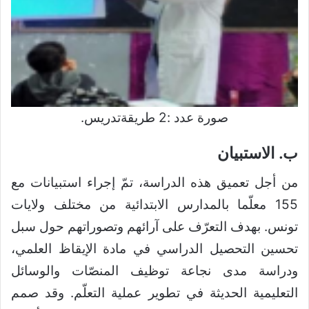
صورة عدد :2 طريقةتدريس.
ب. الاستبيان
من أجل تعميق هذه الدراسة، تمّ إجراء استبيانات مع
155 معلّما بالمدارس الابتدائية من مختلف ولايات
تونس. بهدف التعرّف على آرائهم وتصوراتهم حول سبل
تحسين التحصيل الدراسي في مادة الإيقاظ العلمي،
ودراسة مدى نجاعة توظيف المنصّات والوسائل
التعليمية الحديثة في تطوير عملية التعلّم. وقد صمم