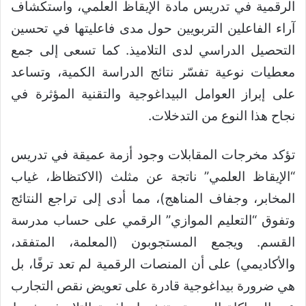
الرقمية في تدريس مادة الإيقاظ العلمي، واستكشاف
آراء الفاعلين التربويين حول مدى فاعليتها في تحسين
التحصيل الدراسي لدى التلاميذ. كما تسعى إلى جمع
معطيات نوعية تفسّر نتائج الدراسة الكمية، وتساعد
على إبراز العوامل البيداغوجية والتقنية المؤثرة في
نجاح هذا النوع من التدخلات.
تؤكد مخرجات المقابلات وجود أزمة عميقة في تدريس
“الإيقاظ العلمي” ناتجة عن مثلث (الاكتظاظ، غياب
المخابر، وجفاف المناهج)، مما أدى إلى تراجع النتائج
وتفوق “التعليم الموازي” الرقمي على حساب مدرسة
القسم. ويجمع المستجوبون (المعلمة، المتفقد،
والأكاديمي) على أن المنصات الرقمية لم تعد ترفًا، بل
هي ضرورة بيداغوجية قادرة على تعويض نقص التجارب