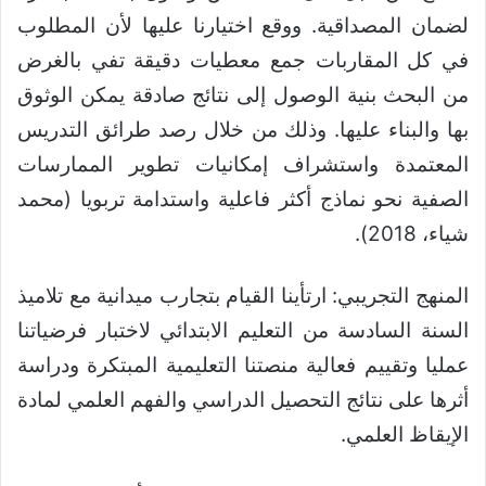
لضمان المصداقية. ووقع اختيارنا عليها لأن المطلوب
في كل المقاربات جمع معطيات دقيقة تفي بالغرض
من البحث بنية الوصول إلى نتائج صادقة يمكن الوثوق
بها والبناء عليها. وذلك من خلال رصد طرائق التدريس
المعتمدة واستشراف إمكانيات تطوير الممارسات
الصفية نحو نماذج أكثر فاعلية واستدامة تربويا (محمد
شياء، 2018).
المنهج التجريبي: ارتأينا القيام بتجارب ميدانية مع تلاميذ
السنة السادسة من التعليم الابتدائي لاختبار فرضياتنا
عمليا وتقييم فعالية منصتنا التعليمية المبتكرة ودراسة
أثرها على نتائج التحصيل الدراسي والفهم العلمي لمادة
الإيقاظ العلمي.