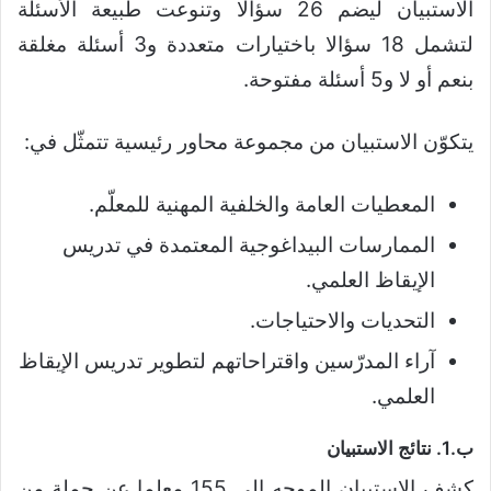
الاستبيان ليضم 26 سؤالا وتنوعت طبيعة الأسئلة
لتشمل 18 سؤالا باختيارات متعددة و3 أسئلة مغلقة
بنعم أو لا و5 أسئلة مفتوحة.
يتكوّن الاستبيان من مجموعة محاور رئيسية تتمثّل في:
المعطيات العامة والخلفية المهنية للمعلّم.
الممارسات البيداغوجية المعتمدة في تدريس
الإيقاظ العلمي.
التحديات والاحتياجات.
آراء المدرّسين واقتراحاتهم لتطوير تدريس الإيقاظ
العلمي.
ب.1. نتائج الاستبيان
كشف الاستبيان الموجه إلى 155 معلما عن جملة من