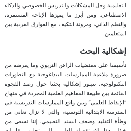
التعليمية وحل المشكلات والتدريس الخصوصي والذكاء
الاصطناعي. ومن أبرز ما يميزها الإتاحة المستمرة،
والتعلم الذاتي، ومرونة التكيف مع الفوارق الفردية بين
المتعلمين.
إشكالية البحث
تأسيسا على مقتضيات الراهن التربوي وما يفرضه من
ضرورة ملاءمة الممارسات البيداغوجية مع التطورات
التكنولوجية، تتبلور إشكالية بحثنا حول رصد الفجوة
القائمة بين طبيعة المفاهيم العلمية المجردة في منهاج
“الإيقاظ العلمي” وبين واقع الممارسات التدريسية في
المدرسة الابتدائية التونسية، والتي لا تزال تعاني من
وطأة التقليد وضعف السند التعليمي. إننا نسعى من
خلال هذا الاستقصاء العلمي إلى تجاوز مقاربات