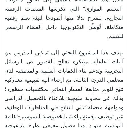
“التعليم الموازي” التي تكرسها المنصات الرقمية
التجارية، لنقترح بدلا منها أنموذجا لبيئة تعلم رقمية
متكاملة، تُوطّن التكنولوجيا داخل الفضاء الرسمي
للقسم.
يهدف هذا المشروع البحثي إلى تمكين المدرس من
آليات تفاعلية مبتكرة تعالج القصور في الوسائل
التجريبية وتدعم بناء الكفايات العلمية والمنطقية لدى
متعلمي الدرجة الثالثة، مع إرساء آلية تقييمية تشاركية
تتيح للولي متابعة المسار النمائي لمكتسبات منظوره؛
وذلك في محاولة منهجية للارتقاء بالتحصيل الدراسي
ومواجهة معضلة تدني النتائج في المناظرات الوطنية،
عبر توظيف رقمنةٍ واعية بالخصوصية السوسيو-ثقافية
التونسية. فتولد لدينا فضول معرفي يطرح بيداغوجية