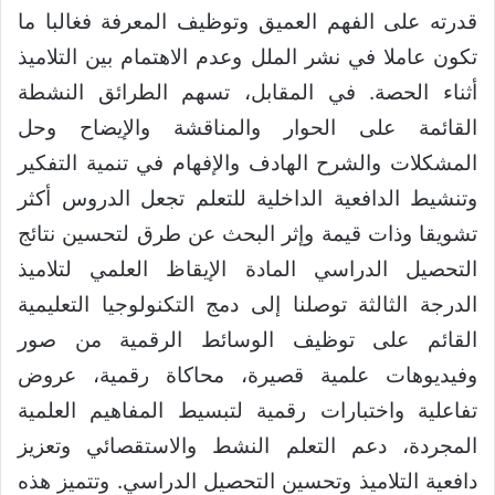
قدرته على الفهم العميق وتوظيف المعرفة فغالبا ما
تكون عاملا في نشر الملل وعدم الاهتمام بين التلاميذ
أثناء الحصة. في المقابل، تسهم الطرائق النشطة
القائمة على الحوار والمناقشة والإيضاح وحل
المشكلات والشرح الهادف والإفهام في تنمية التفكير
وتنشيط الدافعية الداخلية للتعلم تجعل الدروس أكثر
تشويقا وذات قيمة وإثر البحث عن طرق لتحسين نتائج
التحصيل الدراسي المادة الإيقاظ العلمي لتلاميذ
الدرجة الثالثة توصلنا إلى دمج التكنولوجيا التعليمية
القائم على توظيف الوسائط الرقمية من صور
وفيديوهات علمية قصيرة، محاكاة رقمية، عروض
تفاعلية واختبارات رقمية لتبسيط المفاهيم العلمية
المجردة، دعم التعلم النشط والاستقصائي وتعزيز
دافعية التلاميذ وتحسين التحصيل الدراسي. وتتميز هذه