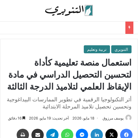
التنويري
تربية وتعليم
استعمال منصة تعليمية كأداة
لتحسين التحصيل الدراسي في مادة
الإيقاظ العلمي لتلاميذ الدرجة الثالثة
أثر التكنولوجيا الرقمية في تطوير الممارسات البيداغوجية
وتحسين تحصيل تلاميذ المرحلة الابتدائية
يوسف مرزوق
18 مايو، 2026
آخر تحديث: 19 مايو، 2026
16 دقائق
فيسبوك
‫X
لينكدإن
ماسنجر
واتساب
تيلقرام
مشاركة عبر البريد
طباعة