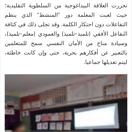
تحررت العلاقة البيداغوجية من السلطوية التقليدية؛
حيث لعبت المعلمة دور “المنشط” الذي ينظم
التفاعلات دون احتكار الكلمة. وقد تجلى ذلك في كثافة
التفاعل الأفقي (تلميذ-تلميذ) والعمودي (معلم-تلميذ)،
وسيادة مناخ من الأمان النفسي سمح للمتعلمين
بالتعبير عن أفكارهم بحرية، حتى وإن كانت خاطئة،
ليتم تعديلها جماعيا.