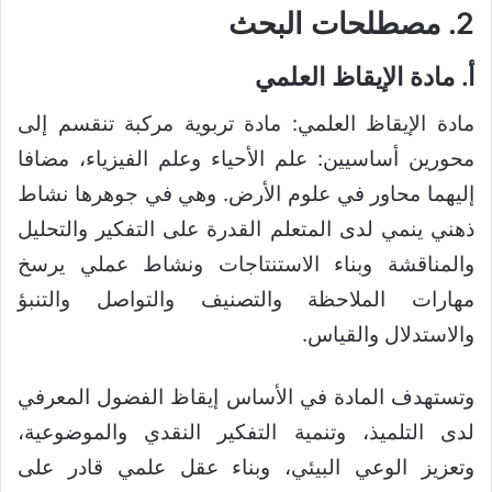
2. مصطلحات البحث
أ. مادة الإيقاظ العلمي
مادة الإيقاظ العلمي: مادة تربوية مركبة تنقسم إلى
محورين أساسيين: علم الأحياء وعلم الفيزياء، مضافا
إليهما محاور في علوم الأرض. وهي في جوهرها نشاط
ذهني ينمي لدى المتعلم القدرة على التفكير والتحليل
والمناقشة وبناء الاستنتاجات ونشاط عملي يرسخ
مهارات الملاحظة والتصنيف والتواصل والتنبؤ
والاستدلال والقياس.
وتستهدف المادة في الأساس إيقاظ الفضول المعرفي
لدى التلميذ، وتنمية التفكير النقدي والموضوعية،
وتعزيز الوعي البيئي، وبناء عقل علمي قادر على