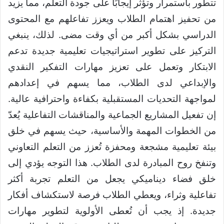
تتطور باستمرار وتؤثر إيجابًا على جودة التعلم، مما يزيد
من تحفيز اهتمام الطلاب ويعزز تفاعلهم مع المحتوى
الدراسي بشكل أكبر من أي وقت مضى. لذلك، ينبغي
التركيز على تطوير استراتيجيات تعليمية جديدة تدعم
الابتكار وتعمل على تعزيز مهارات التفكير النقدي
والإبداعي لدى الطلاب، مما يسهم في إعدادهم
لمواجهة التحديات المستقبلية بكفاءة واحترافية عالية.
إن تفعيل المشاريع الجماعية والمناقشات التفاعلية يُعدّ
من الخطوات المهمة والأساسية، حيث يسهم في خلق
بيئة تعليمية مشجعة ومحفزة تُعزز من التعلم التعاوني
وتنفخ روح المبادرة لدى الطلاب. هذا التوجه يؤدي إلى
خلق فضاء ديناميكي يجعل من التعلم تجربة أكثر
تفاعلية وثراء، ويعطي الطلاب فرصة لاستكشاف أفكار
جديدة. إذ يجب أن تُعطى الأولوية لتطوير مهارات