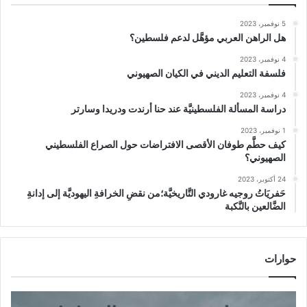
5 نوفمبر، 2023
هل الراهن العربي مؤهَّل لدعم فلسطين؟
4 نوفمبر، 2023
فلسفة التعليم الديني في الكيان الصهيوني
4 نوفمبر، 2023
دراسة المسألة الفلسطينيَّة عند حنا أرندت ودريدا وسارتر
1 نوفمبر، 2023
كيف حطَّم طوفان الأقصى الافتراضات حول الصراع الفلسطيني
الصهيوني؟
24 أكتوبر، 2023
حَفريَاتُ روجيه غارودي التَّاريخيَّة؛من نقضِ الخرافةِ اليهوديَّة إلى إدانةِ
الضَّالعين بالنَّكبة
حوارات