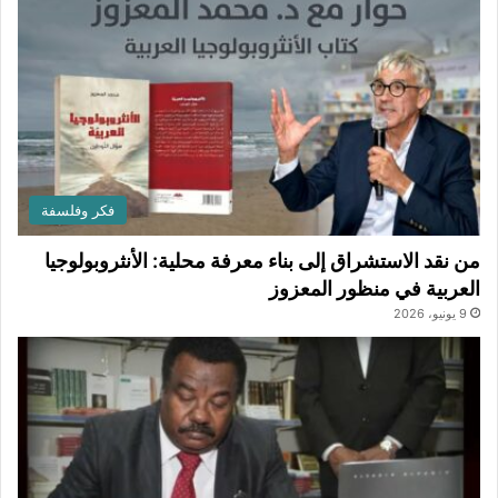
فكر وفلسفة
من نقد الاستشراق إلى بناء معرفة محلية: الأنثروبولوجيا
العربية في منظور المعزوز
9 يونيو، 2026