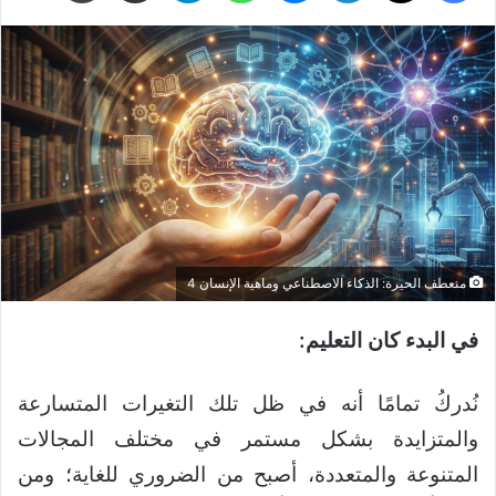
منعطف الحيرة: الذكاء الاصطناعي وماهية الإنسان 4
في البدء كان التعليم:
نُدركُ تمامًا أنه في ظل تلك التغيرات المتسارعة
والمتزايدة بشكل مستمر في مختلف المجالات
المتنوعة والمتعددة، أصبح من الضروري للغاية؛ ومن