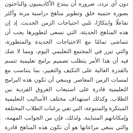
دون أي تردد، ضرورة أن يبتدع الأكاديميون والباحثون
بصورة حتمية خلق وتطوير مناهج دراسية مرنة وأكثر
تفاعلًا وابتكارًا، تلبي احتياجات الزمن الحديث. إذ إن
هذه المناهج الحديثة، التي نسعى لتطويرها يجب أن
تتماشى تمامًا مع الاحتياجات الجديدة والمتطورة،
والتي تبرز في المجتمع التعليمي اليوم، ومما لا شك
فيه أن هذا الأمر يتطلب تصميم برامج تعليمية تتسم
بالقدرة العالية على التكيف والتغيير، بما يتناسب مع
لمسات الزمن المعاصر. وينبغي أن تكون هذه البرامج
التعليمية قادرة على استيعاب الفروق الفردية بين
الطلاب. وكذلك استهداف مختلف الأساليب التعليمية
المبتكرة والمتنوعة، التي تفي برغبات الطلاب المختلفة
وإمكاناتهم المتباينة. ولذلك، فإن من الجوانب المهمة،
والتي ينبغي مراعاتها هو أن تكون هذه المناهج قادرة