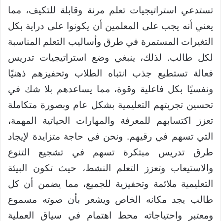
تستدعي استراتيجيات تعلم مرنة وقابلة للتكيف، مما
يعني أنه يجب على المعلمين أن يكونوا على دراية بكل
التغيرات المستمرة في طرق وأساليب التعلم المناسبة
لكل طالب. لذلك، ينبغي وضع استراتيجيات تدريس
فعالة تستطيع جذب انتباه الطلاب وتحفيزهم ذهنيًا
ونفسيًا بكل فاعلية وقوة، مما يساعدهم بلا شك في
تحسين تجربتهم التعليمية بشكل عام وبصورة متكاملة
تعزز اكتسابهم للمعرفة والمهارات الحياتية المهمة،
التي تسهم في رقيهم. ونحن في حاجة متزايدة لإيجاد
طرق تدريس مبتكرة تسهم في تشجيع التنوع
والاستيعاب وتعزز التعلم النشط، حيث تكون البيئة
التعليمية ملائمة وتحفيزية للجميع، مما يضمن أن كل
طالب يجد مكانه الخاص ويشعر بأن صوته مسموع
ومعتبر واحتياجاته محط اهتمام في سياق العملية