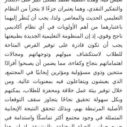
والتفكير النقدي، وهما يعتبران جزءًا لا يتجزأ من النظام
التعليمي الحديث والمعاصر. ولذا، يجب أن يُنظَر إليهما
باعتبارهما من أهم الأولويات في أي نظام أكاديمي
ناجح وقوي، إذ إن المنظومة التعليمية الجديدة بطبيعتها
يجب أن تكون قادرة على توفير الفرص المتاحة
للطلاب لاستكشاف ميولهم وتوجهاتهم ومجالات
اهتماماتهم بنجاح وكفاءة، مما يضمن أن يصبحوا أفرادًا
منتجين وذوي مسؤولية ومؤثرين إيجابيًا في المجتمع،
الذي يعيشون ويتفاعلون فيه بمعنويات عالية. ومن
خلال توفير بيئة عمل خلاقة ومحفزة للطلاب، يمكنهم
وبكل سهولة تحقيق نجاحًا يتجاوز سقف التوقعات
الأصلية المرتبطة بهم، وبذلك تتحقق النتيجة الإيجابية
المتمثلة في وجود مجتمع أكثر تماسكًا واستدامة في
جميع جوانب الحياة المختلفة والمتنوعة. إذ إن هذا