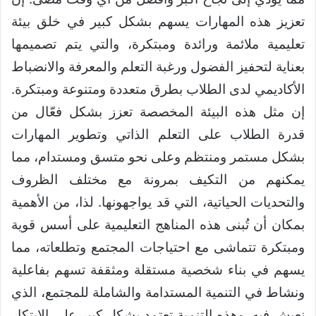
تعزيز هذه المهارات يسهم بشكل كبير في خلق بيئة
تعليمية ملائمة ورائدة ومبتكرة، والتي يتم تصميمها
بعناية لتحفيز الفضول ورغبة التعلم والمعرفة والانضباط
الأكاديمي لدى الطلاب بطرق متعددة ومتنوعة ومبتكرة.
إن مثل هذه البيئة المخصصة تعزز بشكل فعّال من
قدرة الطلاب على التعلم الذاتي وتطوير المهارات
بشكل مستمر ومنتظم وعلى نحو متسق ومستدام، مما
يمكنهم من التكيف بمرونة مع مختلف الظروف
والتحديات الحياتية، التي قد يواجهونها. لذا، من الأهمية
بمكان أن تُبنى هذه المناهج التعليمية على أسس قوية
ومبتكرة تتماشى مع احتياجات المجتمع وتطلعاته، مما
يسهم في بناء شخصية مستقلة ومثقفة تسهم بفاعلية
ونشاط في التنمية المستدامة والشاملة للمجتمع، الذي
نعيش فيه. وهذه التنمية تعتمد بشكل كبير على الابتكار