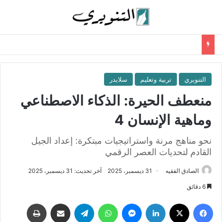
التنويري
تربية وتعليم
سلايدر
منعطف الحيرة: الذكاء الاصطناعي
وماهية الإنسان 4
نحو مناهج مرنة واستراتيجيات مبتكرة: إعداد الجيل
القادم لتحديات العصر الرقمي
الصادق الفقيه
31 ديسمبر، 2025
آخر تحديث: 31 ديسمبر، 2025
6 دقائق
فيسبوك
‫X
لينكدإن
ماسنجر
واتساب
تيلقرام
مشاركة عبر البريد
طباعة