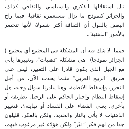
تنل استقلالها الفكري والسياسي والثقافي كذلك،
والجزائر كنموذج ما تزال مستعمرة ثقافيا، فيما راح
البعض بالقول أن الثقافة أكثر شمولا، لأنها تنحصر
بالأمور “الذهنية”..
فمما لا شك فيه أن المشكلة في المجتمع أي مجتمع (
الجزائر نموذجا) هي مشكلة “ذهنيات”، وتغييرها يأتي
مع الجيل الذي يكون قادرا على التغيير، ليس على
طريق “الربيع العربي” مثلما يحدث الآن، من أجل
التحرر، وإسقاط الأنظمة، وهنا يبادرنا سؤال وجيه، هل
إسقاط النظام وإجبار الحاكم على الرحيل بطريقة أو
بأخرى، يعني القضاء على الفساد أو نهايته؟، فتغيير
الذهنيات لا يأتي بالنار والحديد، ولكن بالفكر، قليلون
جدا من لهم فكر ” نيّر” ولكن هؤلاء غير مرغوب فيهم،