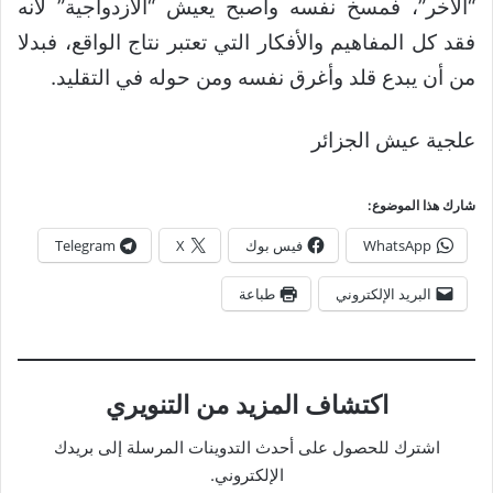
“الآخر”، فمسخ نفسه وأصبح يعيش “الازدواجية” لأنه
فقد كل المفاهيم والأفكار التي تعتبر نتاج الواقع، فبدلا
من أن يبدع قلد وأغرق نفسه ومن حوله في التقليد.
علجية عيش الجزائر
شارك هذا الموضوع:
WhatsApp
فيس بوك
X
Telegram
البريد الإلكتروني
طباعة
اكتشاف المزيد من التنويري
اشترك للحصول على أحدث التدوينات المرسلة إلى بريدك
الإلكتروني.