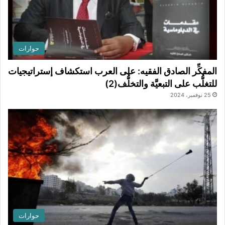
حوارات
المفكِّر الصادق الفقيه: على العرب استكشاف إستراتيجيات
للتغلُّب على التبعيَّة والتخلُّف(2)
25 نوفمبر، 2024
حوارات