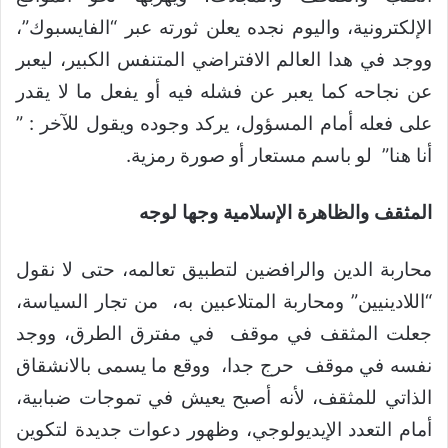
الإلكترونية، واليوم نجده يعلن ثورته عبر “الفايسبوك”،
ووجد في هدا العالم الافتراضي المتنفس الكبير، ليعبر
عن نجاحه كما يعبر عن فشله فيه أو يفعل ما لا يقدر
على فعله أمام المسؤول، يركد وجوده ويقول للآخر : ”
أنا هنا” لو باسم مستعار أو صورة رمزية.
المثقف والظاهرة الإسلامية وجها لوجه
محاربة الدين والرافضين لتطبيق تعالمه، حتى لا نقول
“اللادينيين” ومحاربة المتلاعبين به، من تجار السياسة،
جعلت المثقف في موقف في مفترق الطرق، ووجد
نفسه في موقف حرج جدا، ووقع ما يسمى بالانشقاق
الذاتي للمثقف، لأنه أصبح يعيش في تموجات ضبابية،
أمام التعدد الإيديولوجي، وظهور دعوات جديدة لتكوين