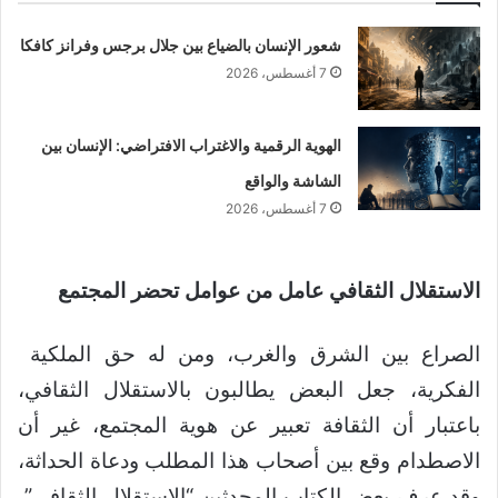
شعور الإنسان بالضياع بين جلال برجس وفرانز كافكا
7 أغسطس، 2026
الهوية الرقمية والاغتراب الافتراضي: الإنسان بين
الشاشة والواقع
7 أغسطس، 2026
الاستقلال الثقافي عامل من عوامل تحضر المجتمع
الصراع بين الشرق والغرب، ومن له حق الملكية
الفكرية، جعل البعض يطالبون بالاستقلال الثقافي،
باعتبار أن الثقافة تعبير عن هوية المجتمع، غير أن
الاصطدام وقع بين أصحاب هذا المطلب ودعاة الحداثة،
وقد عرف بعض الكتاب المحدثين “الاستقلال الثقافي”