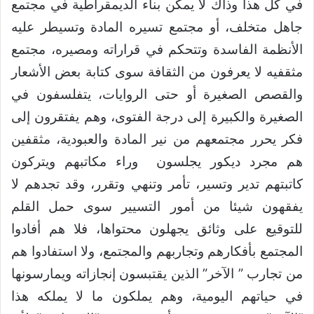
في كل هذا وذاك لا يمكن بناء الديمقراطية في مجتمع
جاهل متخلف، أو مجتمع تسيره المادة وتسيطر عليه
الأنظمة الفاسدة وتتحكم في قراراته ومصيره، مجتمع
مثقفيه لا يعرفون من الثقافة سوى كتابة بعض الأشعار
والقصص الصغيرة أو حتى الروايات، يتفلسفون في
الصغيرة والكبيرة إلى درجة الفتوى، وهم يفتقرون إلى
فكر يحرر مجتمعهم من نير المادة والعبودية، مثقفين
هم مجرد ديكور يجلسون وراء مكاتبهم ويتركون
كاتبتهم تدير وتسير، تأمر وتنهي وتقرر، وقد تجدهم لا
يفقهون شيئا من أمور التسيير سوى حمل القلم
للتوقيع على وثائق يجهلون محتواها، فلا هم أفادوا
المجتمع بأفكارهم وتجاربهم والمجتمع، ولا استفادوا هم
من تجارب ” الآخر” الذين يقتبسون إنجازاته ويمارسونها
في حياتهم اليومية، وهم يملكون ما لا يملكه هذا