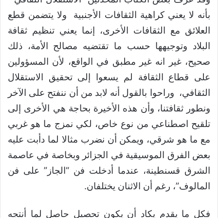
بأنه لا يعني كراهية الثقافات الأجنبية ولا يتضمن قطع
العلائق مع الثقافات الأخرى، إنما يعني تنظيم ثقافة
البلاد وتوجيهها حسب ما تقتضيه مصالح الأمة، ذلك
صحيح، غير انه غير مطبق في الواقع، لأن المسؤولين
على قطاع الثقافة لم يسعوا إلى تحقيق الاستقلال
الثقافي، وراحوا بالقول أنه لابد من أن ننفتح على الآخر
ونطور ثقافتنا، وأن هذه الأخيرة بحاجة هي الأخرى إلى
تلقيح اصطناعي من نوع خاص، لكي نمزج ما هو غربي
مع ما هو شرقي، ويمكن أن نضرب مثالا لما دأبت عليه
بعض الفرق الموسيقية في الجزائر وبخاصة في عاصمة
الشرق قسنطينة، عندما أدخلت فن “الجاز” على فن
المالوف”، رغم أن الاثنان يختلفان.
فكل ما يقدم يكاد أن يكون تحصيل حاصل لما أنتجه