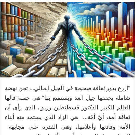
“ازرع بذور ثقافة صحيحة في الجيل الحالي..، تجن نهضة
شاملة يحققها جيل الغد ويستمتع بها” هي جملة قالها
العالم الكبير الدكتور قسطنطين رزيق، الذي رأى أن
ثقافة أمة، أيّ أمّة..، هي الزاد الذي يستمد منه أبناء
الأمة وقادتها وأعلامها، وهي القدرة على مجابهة