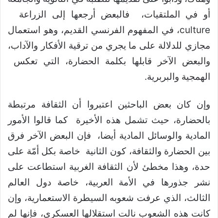
أو في الملتقيات، فالبعض أرجعها إلى الزراعة
culture، في المفهوم الفرنسي القديم، وهو استعمال
مجازي للدلالة على ما يجري من ترقية الأفكار والآداب،
والبعض الآخر قابلها بكلمة الحضارة، التي تعكس
الهمجية والبربرية.
وإن كان بعض الباحثين اعتبروا أن الثقافة مرتبطة
بالحضارة، حيث تشمل هذه الأخيرة كما قالوا الأمور
المادية والوسائل المادية أيضا، فإن البعض الآخر فرق
بين الحضارة والثقافة، كون الثانية خاصة بكل أمّة على
حدة، وهذا مخطئ لأن الثقافة الغربية استطاعت على
نشر جذورها في الأمة العربية، خاصة دول العالم
الثالث، الذي عرفت شعوبه السيطرة الاستعمارية، وإن
كانت هذه الشعوب نالت استقلالها العسكري، فإنها لم