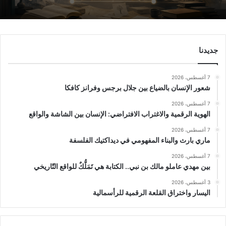
جديدنا
7 أغسطس، 2026
شعور الإنسان بالضياع بين جلال برجس وفرانز كافكا
7 أغسطس، 2026
الهوية الرقمية والاغتراب الافتراضي: الإنسان بين الشاشة والواقع
7 أغسطس، 2026
ماري بارث والبناء المفهومي في ديداكتيك الفلسفة
7 أغسطس، 2026
بين مهدي عاملو مالك بن نبي.. الكتابة هي تَمَلُّكٌ للواقع التّاريخي
3 أغسطس، 2026
اليسار واختراق القلعة الرقمية للرأسمالية