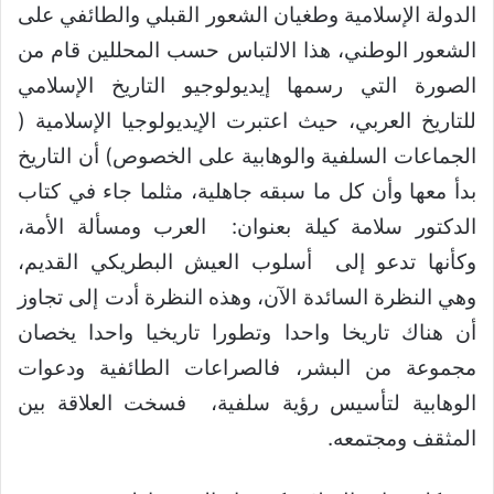
الدولة الإسلامية وطغيان الشعور القبلي والطائفي على
الشعور الوطني، هذا الالتباس حسب المحللين قام من
الصورة التي رسمها إيديولوجيو التاريخ الإسلامي
للتاريخ العربي، حيث اعتبرت الإيديولوجيا الإسلامية (
الجماعات السلفية والوهابية على الخصوص) أن التاريخ
بدأ معها وأن كل ما سبقه جاهلية، مثلما جاء في كتاب
الدكتور سلامة كيلة بعنوان: العرب ومسألة الأمة،
وكأنها تدعو إلى أسلوب العيش البطريكي القديم،
وهي النظرة السائدة الآن، وهذه النظرة أدت إلى تجاوز
أن هناك تاريخا واحدا وتطورا تاريخيا واحدا يخصان
مجموعة من البشر، فالصراعات الطائفية ودعوات
الوهابية لتأسيس رؤية سلفية، فسخت العلاقة بين
المثقف ومجتمعه.