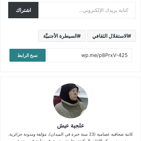
كتابة بريدك الإلكتروني...
اشتراك
الاستقلال الثقافي
السيطرة الأجنبيَّة
نسخ الرابط
علجية عيش
كاتبة صحافية عصامية (23 سنة خبرة في الميدان)، مؤلفة ومدونة جزائرية.
درست بمركز اللغات المكثفة بجامعة منتوري قسنطينة في منتصف