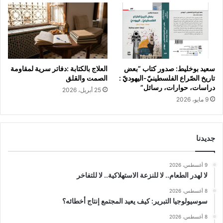
سعيد بوخليط: صدور كتاب ”بعض
العلاج بالكتابة :دفاتر سرية لمقاومة
تاريخ الصّراع الفلسطينيّ-اليهوديّ :
الصمت والقلق
دراسات، حوارات، رسائل”
25 أبريل، 2026
9 مايو، 2026
جديدنا
9 أغسطس، 2026
لا لهدر الطعام.. لا للنزعة الاستهلاكية.. لا للتفاخر
8 أغسطس، 2026
سوسيولوجيا التبرير: كيف يعيد المجتمع إنتاج أخطائه؟
8 أغسطس، 2026