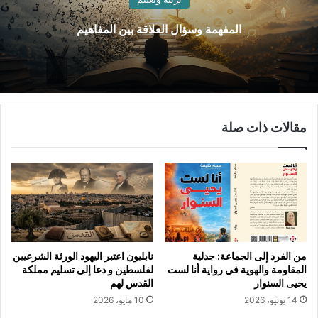
المفهمة وسؤال العلاقة بين المفاهيم
مقالات ذات صلة
من الفرد إلى الجماعة: جدلية
نابليون اعتبر اليهود الورثة الشرعيين
المقاومة والهوية في رواية أنا لست
لفلسطين و دعا إلى تسليم مملكة
يحيى السنوار
القدس لهم
14 يونيو، 2026
10 مايو، 2026