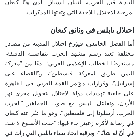
البلدية قبل الحرب، لتبيان السياق الذي هيّأ كنعان
لمرحلة الاحتلال اللاحقة التي وثقتها المذكرات.
احتلال نابلس في وثائق كنعان
أما الفصل الخامس، فيؤرخ احتلال المدينة من مصادر
مختلفة تعيد رسم مشهد الحرب بتفاصيله الدقيقة،
مستعرضًا الخطاب الإعلامي العربي؛ بدءًا من “معركة
اليمن طريق لمعركة فلسطين”، و”القضاء على
إسرائيل”، وقرارات مؤتمر القمة العربي في القاهرة
على خلفية تهديدات دولة الاحتلال بتحويل مجرى نهر
الأردن، وتفاعل نابلس مع صوت الجماهير “الحرب
الحرب، أرسلونا إلى فلسطين”، وهو ما عبّر عنه كنعان
في رسالة لأكرم زعيتر جاء فيها: “حدث الأسبوع لا شك
في أنّ له شأنًا”، وبرقية اتحاد نساء نابلس التي رأت في