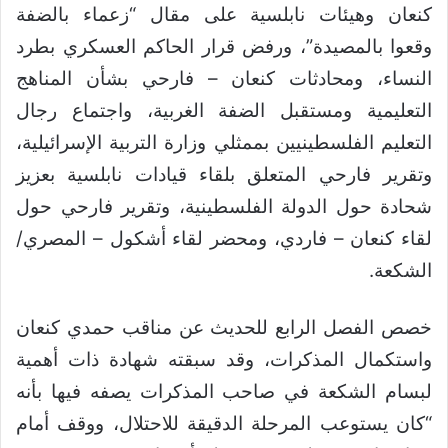
كنعان وهيئات نابلسية على مقال “زعماء بالضفة
وقعوا بالمصيدة”، ورفض قرار الحاكم العسكري بطرد
النساء، ومحادثات كنعان – فارحي بشأن المناهج
التعليمية ومستقبل الضفة الغربية، واجتماع رجال
التعليم الفلسطينيين بممثلي وزارة التربية الإسرائيلية،
وتقرير فارحي المتعلق بلقاء قيادات نابلسية بعزيز
شحادة حول الدولة الفلسطينية، وتقرير فارحي حول
لقاء كنعان – فاردي، ومحضر لقاء أشكول – المصري/
الشكعة.
خصص الفصل الرابع للحديث عن مناقب حمدي كنعان
واستكمال المذكرات، وقد سبقته شهادة ذات أهمية
لبسام الشكعة في صاحب المذكرات يصفه فيها بأنه
“كان يستوعب المرحلة الدقيقة للاحتلال، ووقف أمام