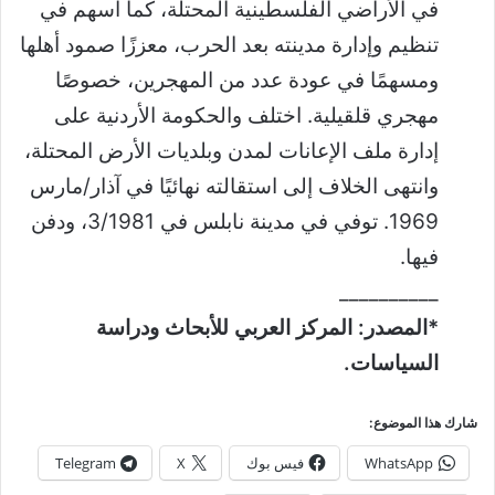
في الأراضي الفلسطينية المحتلة، كما أسهم في
تنظيم وإدارة مدينته بعد الحرب، معززًا صمود أهلها
ومسهمًا في عودة عدد من المهجرين، خصوصًا
مهجري قلقيلية. اختلف والحكومة الأردنية على
إدارة ملف الإعانات لمدن وبلديات الأرض المحتلة،
وانتهى الخلاف إلى استقالته نهائيًا في آذار/مارس
1969. توفي في مدينة نابلس في 3/1981، ودفن
فيها.
__________
*المصدر: المركز العربي للأبحاث ودراسة
السياسات.
شارك هذا الموضوع:
WhatsApp
فيس بوك
X
Telegram