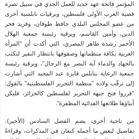
المؤتمر فاتحة عهد جديد للعمل الجدي في سبيل نصرة
قضية العرب الأولى فلسطين، وبرقيات نابلسية أخرى
من عضو المجلس البلدي حافظ طوقان، وفريد فخر
الدين، وأمين القاسم، وبرقية رئيسة جمعية الهلال
الأحمر رشدة طاهر المصري، التي أكدت أن “المرأة
العربية بكافة منظماتها وصفوفها بانتظار النفير لتكتب
بالجهاد والدماء آية النصر مع الرجال”، وبرقية رئيسة
جمعية الرعاية بنابلس فايزة عبد المجيد التي أشارت
إلى ترقّب ولادة “منظمة التحرير الفلسطينية” بالقول:
“قرروا فتح جبهة التحرير لفلسطين كالجزائر، فليكن
أبناؤها طلائعها الفدائية المظفرة”.
من ناحية أخرى، يضم الفصل السادس (الأخير)،
تفاصيل لبعض ما أجمله كنعان في المذكرات، وقراءةً