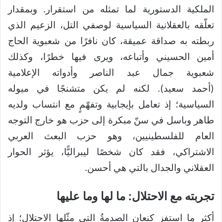
الملكية الدستورية لما تمثله من استقرار. وبمقدار
تعلّقه بالعقلانية السياسية لوصفي التل، الزعيم الذي
ربطته به صداقة عميقة، كان نافرًا من شعبوية الحاج
أمين الحسيني وأتباعه، ويرى فيها خطرًا، وكذلك
شعبوية جمال عبد الناصر وأدواته الإعلامية
(أحمد سعيد). لكنه لم يكن متشنجًا في ميوله
السياسية؛ إذ تعامل بإيجابية وتفهّمٍ مع انتساب ولديه
طاهر وباسل في سنّ مبكرة إلى حزب هو خارج التوجه
العام للفلسطينيين، وهو حزب البعث العربي
الاشتراكي، فقد كان شخصًا ليبراليًّا، يؤثر الحوار
العقلاني والجدال بالتي هي أحسن.
تجربته مع الاحتلال: ما لها وما عليها
أكثر ما استفز كنعان الصدمةُ التي مثّلها الاحتلال؛ إذ