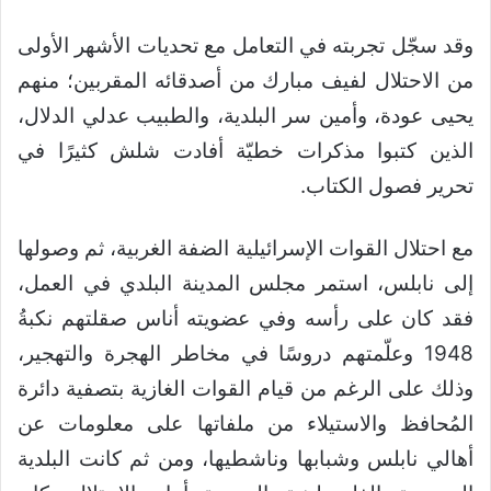
وقد سجّل تجربته في التعامل مع تحديات الأشهر الأولى
من الاحتلال لفيف مبارك من أصدقائه المقربين؛ منهم
يحيى عودة، وأمين سر البلدية، والطبيب عدلي الدلال،
الذين كتبوا مذكرات خطيّة أفادت شلش كثيرًا في
تحرير فصول الكتاب.
مع احتلال القوات الإسرائيلية الضفة الغربية، ثم وصولها
إلى نابلس، استمر مجلس المدينة البلدي في العمل،
فقد كان على رأسه وفي عضويته أناس صقلتهم نكبةُ
1948 وعلّمتهم دروسًا في مخاطر الهجرة والتهجير،
وذلك على الرغم من قيام القوات الغازية بتصفية دائرة
المُحافظ والاستيلاء من ملفاتها على معلومات عن
أهالي نابلس وشبابها وناشطيها، ومن ثم كانت البلدية