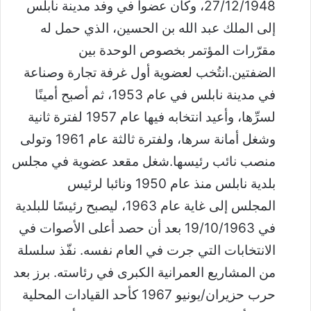
27/12/1948، وكان عضوا في وفد مدينة نابلس
إلى الملك عبد الله بن الحسين، الذي حمل له
مقرّرات المؤتمر بخصوص الوحدة بين
الضفتين.انتُخب لعضوية أول غرفة تجارة وصناعة
في مدينة نابلس في عام 1953، ثم أصبح أمينًا
لسرِّها، وأعيد انتخابه فيها عام 1957 لفترة ثانية
وشغل أمانة سرها، ولفترة ثالثة عام 1961 وتولى
منصب نائب رئيسها.شغل مقعد عضوية في مجلس
بلدية نابلس منذ عام 1950 ونائبا لرئيس
المجلس إلى غاية عام 1963، ليصبح رئيسًا للبلدية
في 19/10/1963 بعد أن حصد أعلى الأصوات في
الانتخابات التي جرت في العام نفسه. نفّذ سلسلة
من المشاريع العمرانية الكبرى في رئاسته. برز بعد
حرب حزيران/يونيو 1967 كأحد القيادات المحلية