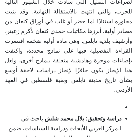
لصراعات التمثيل التي سادت خلال الشهور التالية
للحرب، والتي انتهت بالاستقالة النهائية. وقد بنيت
محاوره استنادًا لما حضر أو غاب في أوراق كنعان من
مصادر أولية، أبرزها مكاتبات حمدي كنعان لأكرم زعيتر،
وأرشيف بلدية نابلس. وهي مادة أولية ضخمة اقتصرت
القراءة التفصيلية فيها على نماذج محددة، واكتفت
بإضاءات موجزة وهامشية متعلقة بنماذج أخرى، ولعل
هذا الإيجاز يكون حافزًا لإنجاز دراسات لاحقة أوسع
بشأن تاريخ مدينة نابلس وبقية فلسطين في العهد
الأردني.
دراسة وتحقيق: بلال محمد شلش
​باحث في
المركز العربي للأبحاث ودراسة السياسات، ضمن