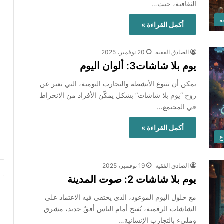
الثقافية، حيث…
ة
أكمل القراءة »
الصادق الفقيه
20 نوفمبر، 2025
يوم بلا شاشات3: ألوان اليوم
يمكن أن تتنوع الأنشطة والتجارب اليومية، التي تعبر عن
روح “يوم بلا شاشات” بشكل يمكّن الأفراد من الانخراط
في المجتمع…
أكمل القراءة »
ع
الصادق الفقيه
19 نوفمبر، 2025
يوم بلا شاشات 2: صوت المدينة
مع حلول اليوم الموعود، الذي يختفي فيه الاعتماد على
الشاشات الرقمية، يُفتح أمام الناس أفقٌ جديد، مشرق
ومليء بالتجارب الإنسانية…