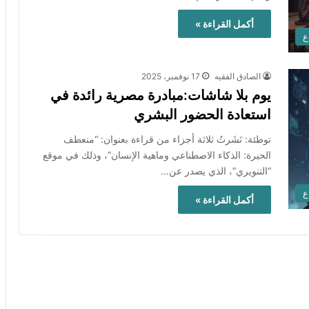
أكمل القراءة »
ع
الصادق الفقيه
17 نوفمبر، 2025
يوم بلا شاشات:مبادرة مصرية رائدة في
استعادة الحضور البشري
توطئة: نَشَرتُ ثلاثة أجزاء من قراءة بعنوان: “منعطف
الحيرة: الذكاء الاصطناعي وماهية الإنسان”، وذلك في موقع
“التنويري”، الذي يصدر عن…
ع
أكمل القراءة »