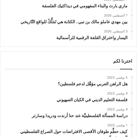
ماري بارث والبناء المفهومي في ديداكتيك الفلسفة
7 أغسطس، 2026
بين مهدي عاملو مالك بن نبي.. الكتابة هي تَمَلُّكٌ للواقع التّاريخي
3 أغسطس، 2026
اليسار واختراق القلعة الرقمية للرأسمالية
اخترنا لكم
5 نوفمبر، 2023
هل الراهن العربي مؤهَّل لدعم فلسطين؟
4 نوفمبر، 2023
فلسفة التعليم الديني في الكيان الصهيوني
4 نوفمبر، 2023
دراسة المسألة الفلسطينيَّة عند حنا أرندت ودريدا وسارتر
1 نوفمبر، 2023
كيف حطَّم طوفان الأقصى الافتراضات حول الصراع الفلسطيني