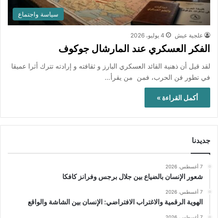
سياسة واجتماع
علجية عيش
4 يوليو، 2026
الفكر العسكري عند المارشال جوكوف
لقد قيل أن ذهنية القائد العسكري البارز و ثقافته و إرادته تترك أثرا عميقا
في تطور فن الحرب، فمن من يقرأ…
أكمل القراءة »
جديدنا
7 أغسطس، 2026
شعور الإنسان بالضياع بين جلال برجس وفرانز كافكا
7 أغسطس، 2026
الهوية الرقمية والاغتراب الافتراضي: الإنسان بين الشاشة والواقع
7 أغسطس، 2026