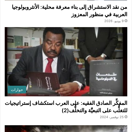
من نقد الاستشراق إلى بناء معرفة محلية: الأنثروبولوجيا
العربية في منظور المعزوز
9 يونيو، 2026
حوارات
المفكِّر الصادق الفقيه: على العرب استكشاف إستراتيجيات
للتغلُّب على التبعيَّة والتخلُّف(2)
25 نوفمبر، 2024