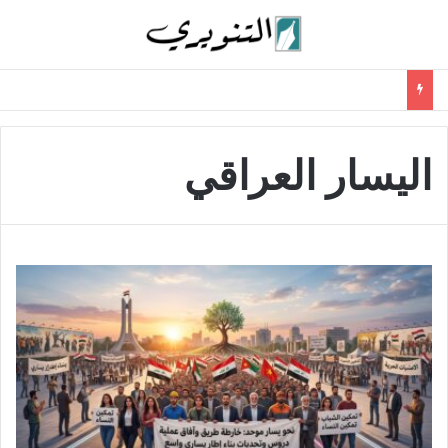
اليسار العراقي