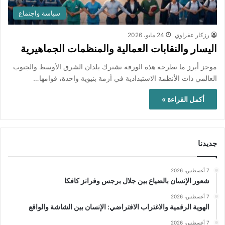
سياسة واجتماع
رزكار عقراوي
24 مايو، 2026
اليسار والنقابات العمالية والمنظمات الجماهيرية
موجز أبرز ما تطرحه هذه الورقة تشترك بلدان الشرق الأوسط والجنوب
العالمي ذات الأنظمة الاستبدادية في أزمة بنيوية واحدة، قوامها…
أكمل القراءة »
جديدنا
7 أغسطس، 2026
شعور الإنسان بالضياع بين جلال برجس وفرانز كافكا
7 أغسطس، 2026
الهوية الرقمية والاغتراب الافتراضي: الإنسان بين الشاشة والواقع
7 أغسطس، 2026