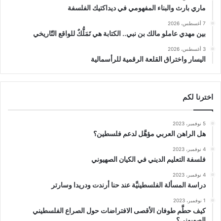
ماري بارث والبناء المفهومي في ديداكتيك الفلسفة
7 أغسطس، 2026
بين مهدي عاملو مالك بن نبي.. الكتابة هي تَمَلُّكٌ للواقع التّاريخي
3 أغسطس، 2026
اليسار واختراق القلعة الرقمية للرأسمالية
اخترنا لكم
5 نوفمبر، 2023
هل الراهن العربي مؤهَّل لدعم فلسطين؟
4 نوفمبر، 2023
فلسفة التعليم الديني في الكيان الصهيوني
4 نوفمبر، 2023
دراسة المسألة الفلسطينيَّة عند حنا أرندت ودريدا وسارتر
1 نوفمبر، 2023
كيف حطَّم طوفان الأقصى الافتراضات حول الصراع الفلسطيني
الصهيوني؟