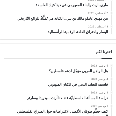
ماري بارث والبناء المفهومي في ديداكتيك الفلسفة
7 أغسطس، 2026
بين مهدي عاملو مالك بن نبي.. الكتابة هي تَمَلُّكٌ للواقع التّاريخي
3 أغسطس، 2026
اليسار واختراق القلعة الرقمية للرأسمالية
اخترنا لكم
5 نوفمبر، 2023
هل الراهن العربي مؤهَّل لدعم فلسطين؟
4 نوفمبر، 2023
فلسفة التعليم الديني في الكيان الصهيوني
4 نوفمبر، 2023
دراسة المسألة الفلسطينيَّة عند حنا أرندت ودريدا وسارتر
1 نوفمبر، 2023
كيف حطَّم طوفان الأقصى الافتراضات حول الصراع الفلسطيني