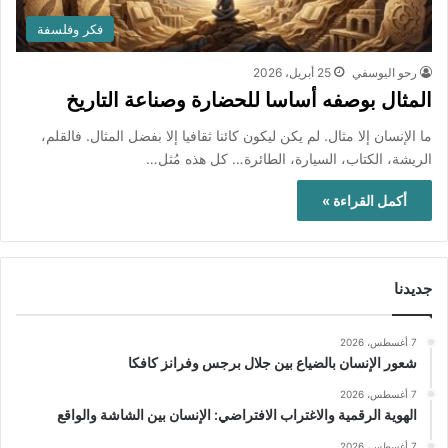
فكر وفلسفة
رحو اليوسفي
25 أبريل، 2026
المثال بوصفه أساسا للحضارة وصناعة التاريخ
ما الإنسان إلا مثال. لم يكن ليكون كائنا ثقافيا إلا بفضل المثال. فالقلم،
الريشة، الكتاب، السيارة، الطائرة… كل هذه مُثل…
أكمل القراءة »
جديدنا
7 أغسطس، 2026
شعور الإنسان بالضياع بين جلال برجس وفرانز كافكا
7 أغسطس، 2026
الهوية الرقمية والاغتراب الافتراضي: الإنسان بين الشاشة والواقع
7 أغسطس، 2026