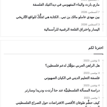
ماري بارث والبناء المفهومي في ديداكتيك الفلسفة
7 أغسطس، 2026
بين مهدي عاملو مالك بن نبي.. الكتابة هي تَمَلُّكٌ للواقع التّاريخي
3 أغسطس، 2026
اليسار واختراق القلعة الرقمية للرأسمالية
اخترنا لكم
5 نوفمبر، 2023
هل الراهن العربي مؤهَّل لدعم فلسطين؟
4 نوفمبر، 2023
فلسفة التعليم الديني في الكيان الصهيوني
4 نوفمبر، 2023
دراسة المسألة الفلسطينيَّة عند حنا أرندت ودريدا وسارتر
1 نوفمبر، 2023
كيف حطَّم طوفان الأقصى الافتراضات حول الصراع الفلسطيني