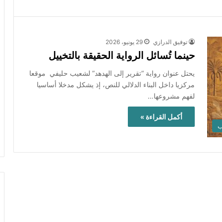
توفيق الدرازي
29 يونيو، 2026
حينما تُسائل الرواية الحقيقة بالتخييل
يحتل عنوان رواية “تقرير إلى الهدهد” لشعيب حليفي موقعا
مركزيا داخل البناء الدلالي للنص، إذ يشكل مدخلا أساسيا
لفهم مشروعها…
أكمل القراءة »
ب