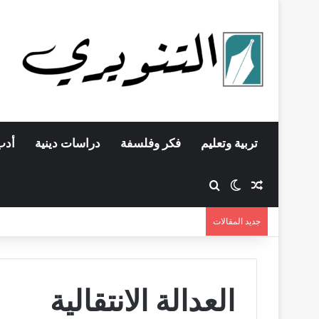
تربية وتعليم
فكر وفلسفة
دراسات دينية
أدب
مقال عشوائي
بحث عن
الوضع المظلم
جديد المقالات
العدالة الانتقالية