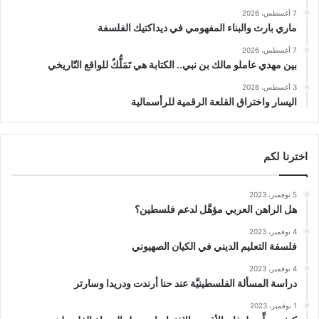
7 أغسطس، 2026
ماري بارث والبناء المفهومي في ديداكتيك الفلسفة
7 أغسطس، 2026
بين مهدي عاملو مالك بن نبي.. الكتابة هي تَمَلُّكٌ للواقع التّاريخي
3 أغسطس، 2026
اليسار واختراق القلعة الرقمية للرأسمالية
اخترنا لكم
5 نوفمبر، 2023
هل الراهن العربي مؤهَّل لدعم فلسطين؟
4 نوفمبر، 2023
فلسفة التعليم الديني في الكيان الصهيوني
4 نوفمبر، 2023
دراسة المسألة الفلسطينيَّة عند حنا أرندت ودريدا وسارتر
1 نوفمبر، 2023