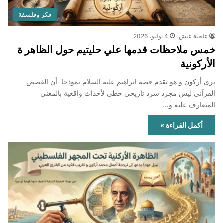
فكر وفلسفة
علجية عيش
4 يوليو، 2026
خمس ملاحظات قدمها علي حليتيم حول الظاهر ة
الأركونية
يرى أركون و هو يقدم قصة ابراهيم عليه السلام نموذجا أن القصص
القرآني ليس مجرد سرد تاريخي خطي لأحداث واقعية بالمعنى
المتعارف عليه و…
أكمل القراءة »