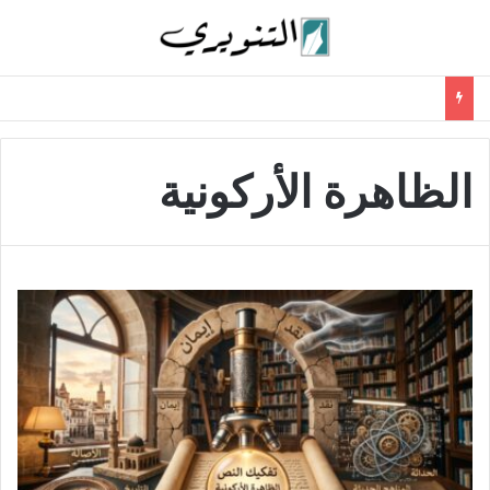
الظاهرة الأركونية