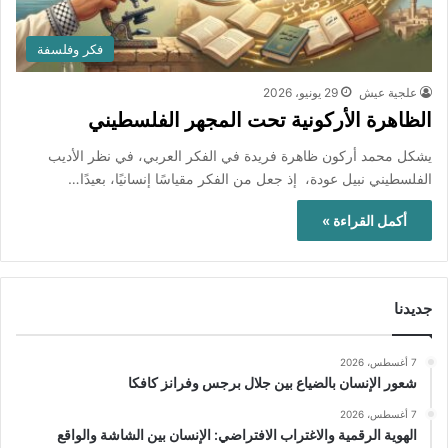
فكر وفلسفة
علجية عيش
29 يونيو، 2026
الظاهرة الأركونية تحت المجهر الفلسطيني
يشكل محمد أركون ظاهرة فريدة في الفكر العربي، في نظر الأديب
الفلسطيني نبيل عودة، إذ جعل من الفكر مقياسًا إنسانيًا، بعيدًا…
أكمل القراءة »
جديدنا
7 أغسطس، 2026
شعور الإنسان بالضياع بين جلال برجس وفرانز كافكا
7 أغسطس، 2026
الهوية الرقمية والاغتراب الافتراضي: الإنسان بين الشاشة والواقع