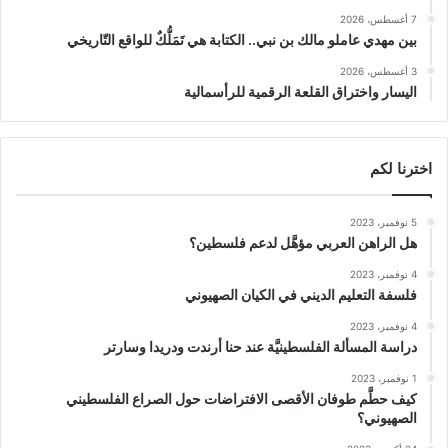
7 أغسطس، 2026
بين مهدي عاملو مالك بن نبي.. الكتابة هي تَمَلُّكٌ للواقع التّاريخي
3 أغسطس، 2026
اليسار واختراق القلعة الرقمية للرأسمالية
اخترنا لكم
5 نوفمبر، 2023
هل الراهن العربي مؤهَّل لدعم فلسطين؟
4 نوفمبر، 2023
فلسفة التعليم الديني في الكيان الصهيوني
4 نوفمبر، 2023
دراسة المسألة الفلسطينيَّة عند حنا أرندت ودريدا وسارتر
1 نوفمبر، 2023
كيف حطَّم طوفان الأقصى الافتراضات حول الصراع الفلسطيني
الصهيوني؟