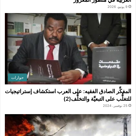
9 يونيو، 2026
حوارات
المفكِّر الصادق الفقيه: على العرب استكشاف إستراتيجيات
للتغلُّب على التبعيَّة والتخلُّف(2)
25 نوفمبر، 2024