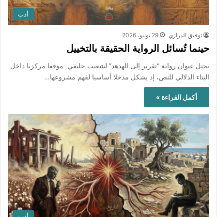
أدب
توفيق الدرازي
29 يونيو، 2026
حينما تُسائل الرواية الحقيقة بالتخييل
يحتل عنوان رواية “تقرير إلى الهدهد” لشعيب حليفي موقعا مركزيا داخل
البناء الدلالي للنص، إذ يشكل مدخلا أساسيا لفهم مشروعها…
أكمل القراءة »
أدب