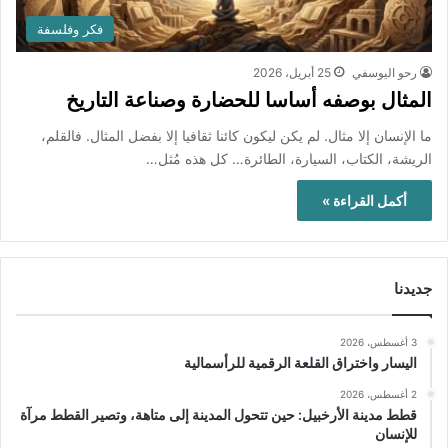
فكر وفلسفة
رحو اليوسفي
25 أبريل، 2026
المثال بوصفه أساسا للحضارة وصناعة التاريخ
ما الإنسان إلا مثال. لم يكن ليكون كائنا ثقافيا إلا بفضل المثال. فالقلم،
الريشة، الكتاب، السيارة، الطائرة… كل هذه مُثل…
أكمل القراءة »
جديدنا
3 أغسطس، 2026
اليسار واختراق القلعة الرقمية للرأسمالية
2 أغسطس، 2026
قطط مدينة الأرخبيل: حين تتحول المدينة إلى متاهة، وتصير القطط مرآة
للإنسان