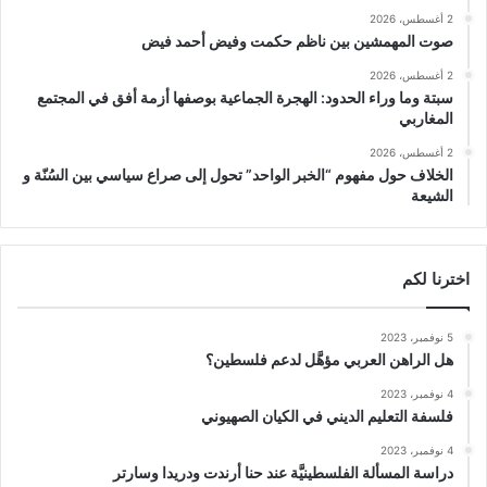
2 أغسطس، 2026
صوت المهمشين بين ناظم حكمت وفيض أحمد فيض
2 أغسطس، 2026
سبتة وما وراء الحدود: الهجرة الجماعية بوصفها أزمة أفق في المجتمع
المغاربي
2 أغسطس، 2026
الخلاف حول مفهوم “الخبر الواحد” تحول إلى صراع سياسي بين السُنّة و
الشيعة
اخترنا لكم
5 نوفمبر، 2023
هل الراهن العربي مؤهَّل لدعم فلسطين؟
4 نوفمبر، 2023
فلسفة التعليم الديني في الكيان الصهيوني
4 نوفمبر، 2023
دراسة المسألة الفلسطينيَّة عند حنا أرندت ودريدا وسارتر