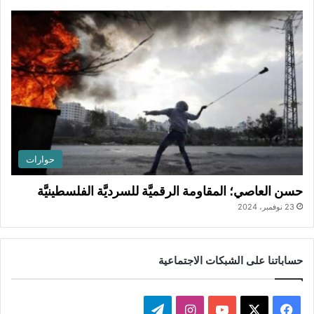
حوارات
حسن العاصي؛ المقاومة الرقميَّة للسرديَّة الفلسطينيَّة
23 نوفمبر، 2024
حساباتنا على الشبكات الاجتماعية
ف
ا
ت