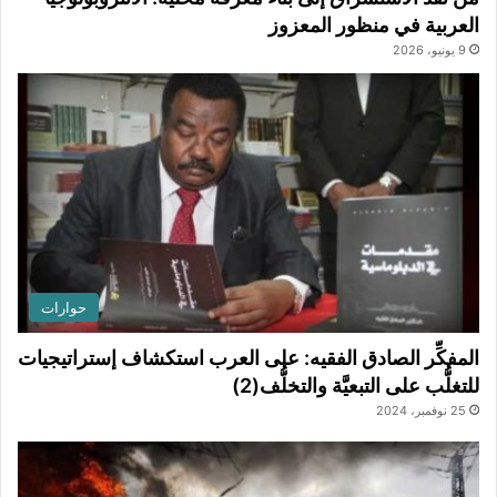
العربية في منظور المعزوز
9 يونيو، 2026
حوارات
المفكِّر الصادق الفقيه: على العرب استكشاف إستراتيجيات
للتغلُّب على التبعيَّة والتخلُّف(2)
25 نوفمبر، 2024