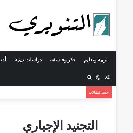
تربية وتعليم
فكر وفلسفة
دراسات دينية
أدب
مقال عشوائي
بحث عن
الوضع المظلم
جديد المقالات
التجنيد الإجباري