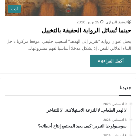
أدب
توفيق الدرازي
29 يونيو، 2026
حينما تُسائل الرواية الحقيقة بالتخييل
يحتل عنوان رواية “تقرير إلى الهدهد” لشعيب حليفي موقعا مركزيا داخل
البناء الدلالي للنص، إذ يشكل مدخلا أساسيا لفهم مشروعها…
أكمل القراءة »
جديدنا
9 أغسطس، 2026
لا لهدر الطعام.. لا للنزعة الاستهلاكية.. لا للتفاخر
8 أغسطس، 2026
سوسيولوجيا التبرير: كيف يعيد المجتمع إنتاج أخطائه؟
8 أغسطس، 2026