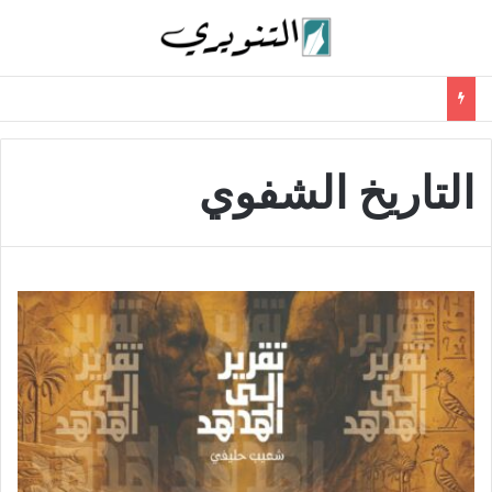
التاريخ الشفوي