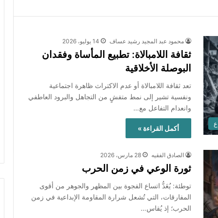
محمود عبد المجيد رشيد عساف
14 يوليو، 2026
ثقافة اللامبالاة: تطبيع المأساة وفقدان
البوصلة الأخلاقية
تعد ثقافة اللامبالاة أو عدم الاكتراث ظاهرة اجتماعية
ونفسية تشير إلى نمط متفشٍ من التجاهل والبرود العاطفي
وانعدام التفاعل مع…
ع
أكمل القراءة »
الصادق الفقيه
28 مارس، 2026
ثورة الوعي في زمن الحرب
توطئة: يُعَدُّ اتساع الفجوة بين المظهر والجوهر من أقوى
المفارقات، التي تُشعل شرارة المقاومة الإبداعية في زمن
الحرب؛ إذ يُقاس…