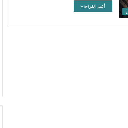
أكمل القراءة »
ع