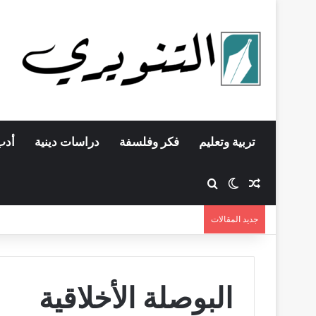
تربية وتعليم
فكر وفلسفة
دراسات دينية
أدب
مقال عشوائي
بحث عن
الوضع المظلم
جديد المقالات
البوصلة الأخلاقية