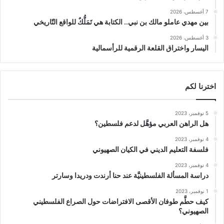
7 أغسطس، 2026
بين مهدي عاملو مالك بن نبي.. الكتابة هي تَمَلُّكٌ للواقع التّاريخي
3 أغسطس، 2026
اليسار واختراق القلعة الرقمية للرأسمالية
اخترنا لكم
5 نوفمبر، 2023
هل الراهن العربي مؤهَّل لدعم فلسطين؟
4 نوفمبر، 2023
فلسفة التعليم الديني في الكيان الصهيوني
4 نوفمبر، 2023
دراسة المسألة الفلسطينيَّة عند حنا أرندت ودريدا وسارتر
1 نوفمبر، 2023
كيف حطَّم طوفان الأقصى الافتراضات حول الصراع الفلسطيني
الصهيوني؟