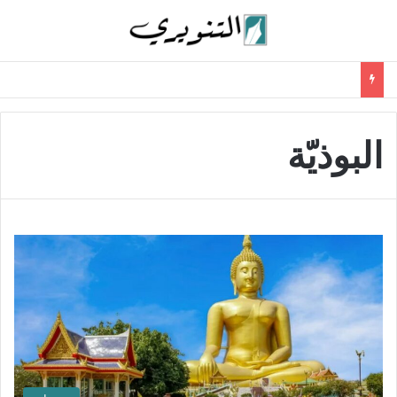
البوذيّة