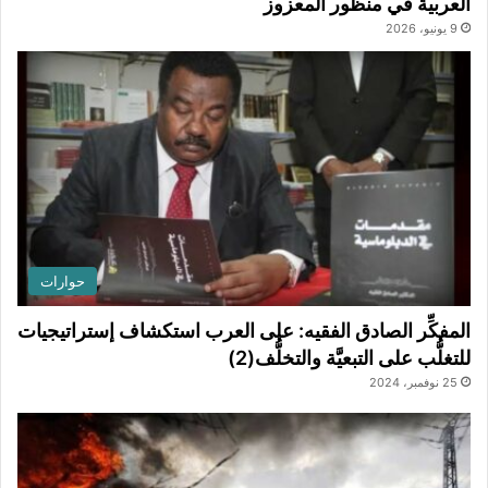
العربية في منظور المعزوز
9 يونيو، 2026
حوارات
المفكِّر الصادق الفقيه: على العرب استكشاف إستراتيجيات
للتغلُّب على التبعيَّة والتخلُّف(2)
25 نوفمبر، 2024