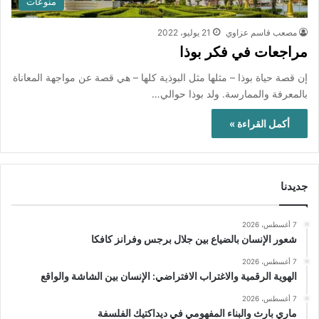
منوعات
مصعب قاسم عزاوي
21 يوليو، 2022
مراجعات في فكر بوذا
إن قصة حياة بوذا – مثلها مثل البوذية كلها – هي قصة عن مواجهة المعاناة
بالمعرفة والممارسة. ولد بوذا حوالي…
أكمل القراءة »
جديدنا
7 أغسطس، 2026
شعور الإنسان بالضياع بين جلال برجس وفرانز كافكا
7 أغسطس، 2026
الهوية الرقمية والاغتراب الافتراضي: الإنسان بين الشاشة والواقع
7 أغسطس، 2026
ماري بارث والبناء المفهومي في ديداكتيك الفلسفة