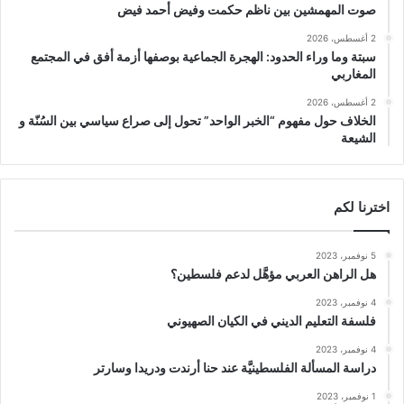
صوت المهمشين بين ناظم حكمت وفيض أحمد فيض
2 أغسطس، 2026
سبتة وما وراء الحدود: الهجرة الجماعية بوصفها أزمة أفق في المجتمع
المغاربي
2 أغسطس، 2026
الخلاف حول مفهوم “الخبر الواحد” تحول إلى صراع سياسي بين السُنّة و
الشيعة
اخترنا لكم
5 نوفمبر، 2023
هل الراهن العربي مؤهَّل لدعم فلسطين؟
4 نوفمبر، 2023
فلسفة التعليم الديني في الكيان الصهيوني
4 نوفمبر، 2023
دراسة المسألة الفلسطينيَّة عند حنا أرندت ودريدا وسارتر
1 نوفمبر، 2023