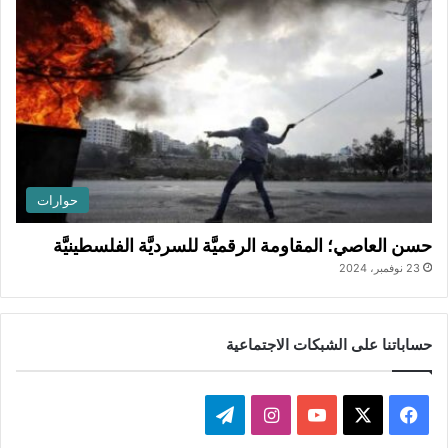
حوارات
حسن العاصي؛ المقاومة الرقميَّة للسرديَّة الفلسطينيَّة
23 نوفمبر، 2024
حساباتنا على الشبكات الاجتماعية
ف
ا
ت