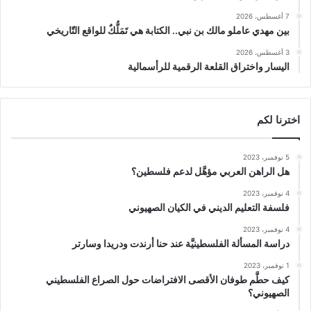
7 أغسطس، 2026
بين مهدي عاملو مالك بن نبي.. الكتابة هي تَمَلُّكٌ للواقع التّاريخي
3 أغسطس، 2026
اليسار واختراق القلعة الرقمية للرأسمالية
اخترنا لكم
5 نوفمبر، 2023
هل الراهن العربي مؤهَّل لدعم فلسطين؟
4 نوفمبر، 2023
فلسفة التعليم الديني في الكيان الصهيوني
4 نوفمبر، 2023
دراسة المسألة الفلسطينيَّة عند حنا أرندت ودريدا وسارتر
1 نوفمبر، 2023
كيف حطَّم طوفان الأقصى الافتراضات حول الصراع الفلسطيني
الصهيوني؟