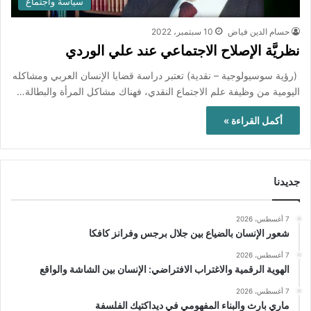
سياسة واجتماع
حسام الدين فياض
10 سبتمبر، 2022
نظريَّة الإصلاح الاجتماعي عند علي الوردي
(رؤية سوسيولوجية – نقدية) تعتبر دراسة قضايا الإنسان العربي ومشاكله
اليومية من وظيفة علم الاجتماع النقدي، فهناك مشاكل المرأة والبطالة…
أكمل القراءة »
جديدنا
7 أغسطس، 2026
شعور الإنسان بالضياع بين جلال برجس وفرانز كافكا
7 أغسطس، 2026
الهوية الرقمية والاغتراب الافتراضي: الإنسان بين الشاشة والواقع
7 أغسطس، 2026
ماري بارث والبناء المفهومي في ديداكتيك الفلسفة