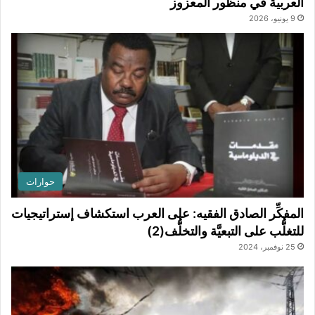
العربية في منظور المعزوز
9 يونيو، 2026
حوارات
المفكِّر الصادق الفقيه: على العرب استكشاف إستراتيجيات
للتغلُّب على التبعيَّة والتخلُّف(2)
25 نوفمبر، 2024