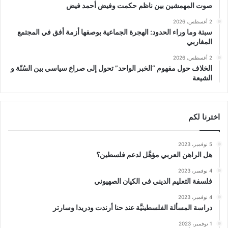
صوت المهمشين بين ناظم حكمت وفيض أحمد فيض
2 أغسطس، 2026
سبتة وما وراء الحدود: الهجرة الجماعية بوصفها أزمة أفق في المجتمع
المغاربي
2 أغسطس، 2026
الخلاف حول مفهوم “الخبر الواحد” تحول إلى صراع سياسي بين السُنّة و
الشيعة
اخترنا لكم
5 نوفمبر، 2023
هل الراهن العربي مؤهَّل لدعم فلسطين؟
4 نوفمبر، 2023
فلسفة التعليم الديني في الكيان الصهيوني
4 نوفمبر، 2023
دراسة المسألة الفلسطينيَّة عند حنا أرندت ودريدا وسارتر
1 نوفمبر، 2023