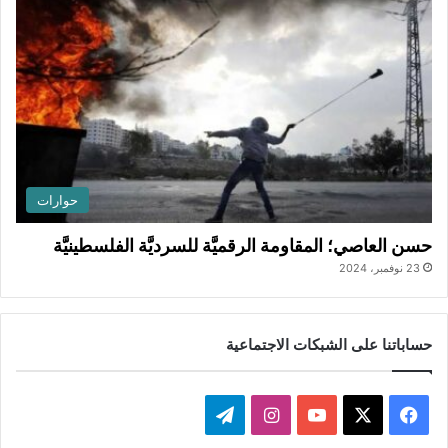
حوارات
حسن العاصي؛ المقاومة الرقميَّة للسرديَّة الفلسطينيَّة
23 نوفمبر، 2024
حساباتنا على الشبكات الاجتماعية
ف
ا
ت